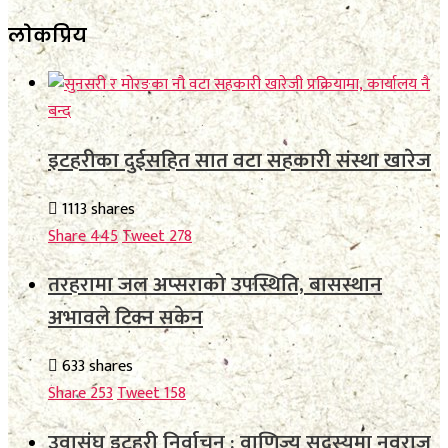
लाेकप्रिय
इटहरीका दुईसहित सात वटा सहकारी संस्था खारेज
1113 shares
Share
445
Tweet
278
तरहरामा जल अप्सराको उपस्थिति, बासस्थान
अभावले टिक्न सकेन
633 shares
Share
253
Tweet
158
उवासंघ इटहरी निर्वाचन : वाणिज्य सदस्यमा नवराज