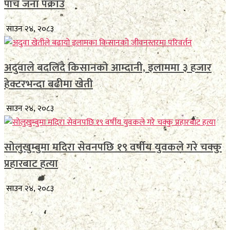
पाँच जना पक्राउ
साउन २४, २०८३
अदुवाले बदलिँदै किसानको आम्दानी, इलाममा ३ हजार
हेक्टरभन्दा बढीमा खेती
साउन २४, २०८३
सोलुखुम्बुमा मदिरा सेवनपछि १९ वर्षीय युवकले गरे चक्कु
प्रहारबाट हत्या
साउन २४, २०८३