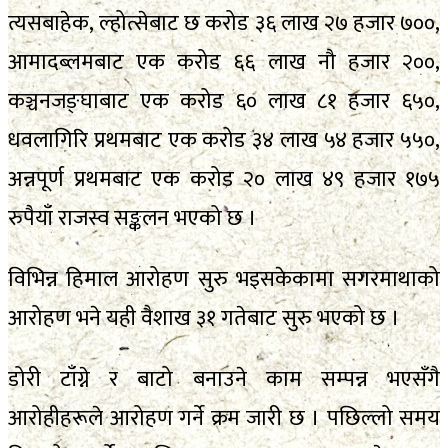
त्यसबाहेक, ल्होत्सेबाट छ करोड ३६ लाख २७ हजार ७००,
आमादब्लमबाट एक करोड ६६ लाख नौ हजार २००,
कञ्चनजङ्घाबाट एक करोड ६० लाख ८१ हजार ६५०,
धवलागिरि प्रथमबाट एक करोड ३४ लाख ५४ हजार ५५०,
अन्नपूर्ण प्रथमबाट एक करोड २० लाख ४९ हजार १७५
रुपैयाँ राजस्व सङ्कलन भएको छ ।
विभिन्न हिमाल आरोहण सुरु भइसकेकामा सगरमाथाको
आरोहण भने यही वैशाख ३१ गतेबाट सुरु भएको छ ।
डोरी टाँग्ने र बाटो बनाउने काम सम्पन्न भएसँगै
आरोहीहरूले आरोहण गर्ने क्रम जारी छ । पछिल्लो समय