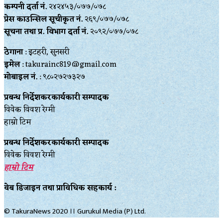
कम्पनी दर्ता नं.
२४२४५३/०७७/०७८
प्रेस काउन्सिल सूचीकृत नं.
२६९/०७७/०७८
सूचना तथा प्र‍. विभाग दर्ता नं.
२०९२/०७७/०७८
ठेगाना
: इटहरी, सुनसरी
इमेल
: takurainc819@gmail.com
मोबाइल नं.
: ९८०२७२७३२७
प्रबन्ध निर्देशकरकार्यकारी सम्पादक
विवेक विवश रेग्मी
हाम्रो टिम
प्रबन्ध निर्देशकरकार्यकारी सम्पादक
विवेक विवश रेग्मी
हाम्रो टिम
वेब डिजाइन तथा प्राविधिक सहकार्य :
© TakuraNews 2020 ।। Gurukul Media (P) Ltd.