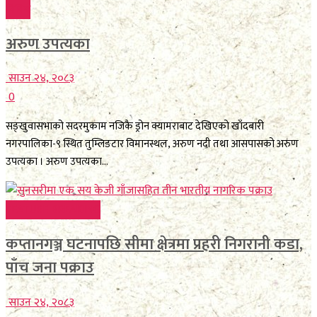
विविध
अरुण उपत्यका
साउन २४, २०८३
0
सङ्खुवासभाको सदरमुकाम नजिकै ड्रोन क्यामराबाट देखिएको खाँदबारी
नगरपालिका-९ स्थित तुम्लिङटार विमानस्थल, अरुण नदी तथा आसपासको अरुण
उपत्यका । अरुण उपत्यका...
FEATURE BREAKING
कप्तानगञ्ज घटनापछि सीमा क्षेत्रमा प्रहरी निगरानी कडा,
पाँच जना पक्राउ
साउन २४, २०८३