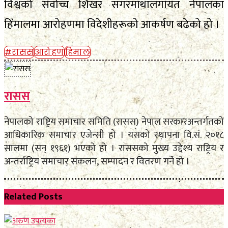
विश्वको सर्वोच्च शिखर सगरमाथालगायत नेपालका
हिमालमा आरोहणमा विदेशीहरूको आकर्षण बढेको हो ।
#रासस
आरोहण
हिमाल
रासस
नेपालको राष्ट्रिय समाचार समिति (रासस) नेपाल सरकारअन्तर्गतको
आधिकारिक समाचार एजेन्सी हो । यसको स्थापना वि.सं. २०१८
सालमा (सन् १९६१) भएको हो । राससको मुख्य उद्देश्य राष्ट्रिय र
अन्तर्राष्ट्रिय समाचार संकलन, सम्पादन र वितरण गर्ने हो ।
Related
Posts