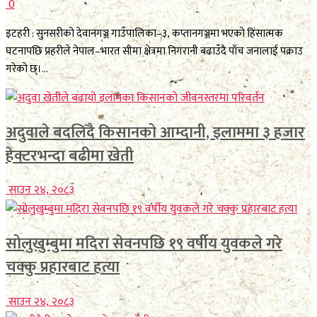
0
इटहरी : सुनसरीको देवानगञ्ज गाउँपालिका–३, कप्तानगञ्जमा भएको हिंसात्मक
घटनापछि प्रहरीले नेपाल–भारत सीमा क्षेत्रमा निगरानी बढाउँदै पाँच जनालाई पक्राउ
गरेको छ।...
अदुवाले बदलिँदै किसानको आम्दानी, इलाममा ३ हजार
हेक्टरभन्दा बढीमा खेती
साउन २४, २०८३
सोलुखुम्बुमा मदिरा सेवनपछि १९ वर्षीय युवकले गरे
चक्कु प्रहारबाट हत्या
साउन २४, २०८३