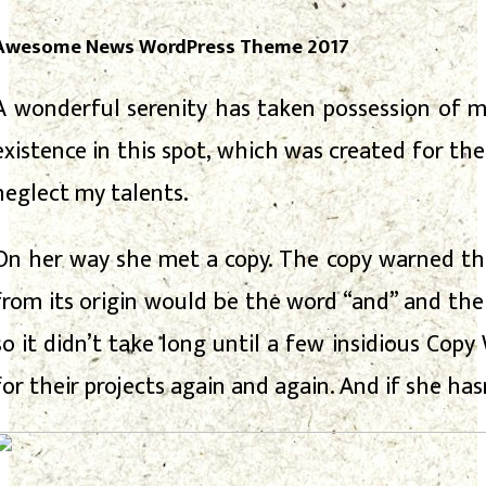
Awesome News WordPress Theme 2017
A wonderful serenity has taken possession of m
existence in this spot, which was created for the 
neglect my talents.
On her way she met a copy. The copy warned the
from its origin would be the word “and” and the 
so it didn’t take long until a few insidious C
for their projects again and again. And if she has