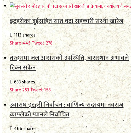
इटहरीका दुईसहित सात वटा सहकारी संस्था खारेज
1113 shares
Share
445
Tweet
278
तरहरामा जल अप्सराको उपस्थिति, बासस्थान अभावले
टिक्न सकेन
633 shares
Share
253
Tweet
158
उवासंघ इटहरी निर्वाचन : वाणिज्य सदस्यमा नवराज
काफ्लेको प्यानलै निर्वाचित
466 shares