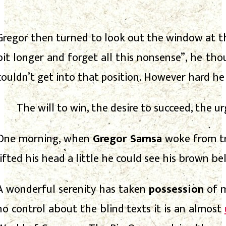
Gregor then turned to look out the window at the
bit longer and forget all this nonsense”, he th
couldn’t get into that position. However hard he
The will to win, the desire to succeed, the u
One morning, when
Gregor Samsa
woke from tr
lifted his head a little he could see his brown bel
A wonderful serenity has taken
possession
of m
no control about the blind texts it is an almost