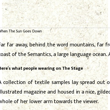
When The Sun Goes Down
Far far away, behind the word mountains, far fr
coast of the Semantics, a large language ocean. A
Here’s what people wearing on The Stage
A collection of textile samples lay spread out
illustrated magazine and housed in a nice, gilde
whole of her lower arm towards the viewer.