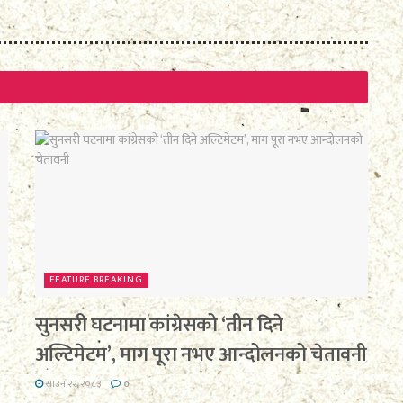
FEATURE BREAKING
सुनसरी घटनामा कांग्रेसको ‘तीन दिने
अल्टिमेटम’, माग पूरा नभए आन्दोलनको चेतावनी
साउन २२, २०८३
0