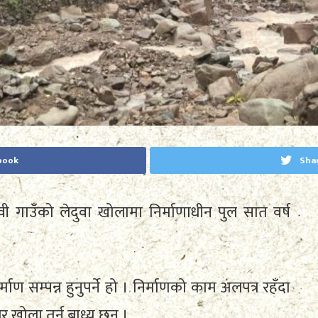
book
Sha
गाउँको लेदुवा खोलामा निर्माणाधीन पुल सात वर्ष
्माण सम्पन्न हुनुपर्ने हो । निर्माणको काम अलपत्र रहँदा
र खोला तर्न बाध्य छन् ।