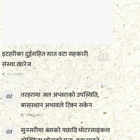
इटहरीका दुईसहित सात वटा सहकारी
संस्था खारेज
1111 SHARES
तरहरामा जल अप्सराको उपस्थिति,
बासस्थान अभावले टिक्न सकेन
633 SHARES
सुनसरीमा बसको पछाडि मोटरसाइकल