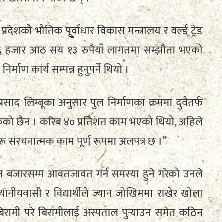
ेशको भौतिक पूर्वाधार विकास मन्त्रालय र वर्ल्ड ट्रेड
८६ हजार आठ सय १३ रुपैयाँ लागतमा सम्झौता भएको
माण कार्य सम्पन्न हुनुपर्ने थियो ।
ाद लिम्बूका अनुसार पुल निर्माणका क्रममा दुवैतर्फ
को छैन । करिब ४० प्रतिशत काम भएको थियो, अहिले
ू संरचनात्मक काम पूर्ण रूपमा अलपत्र छ ।”
न बजारसम्म आवतजावत गर्न समस्या हुने गरेको उनले
नीयवासी र विद्यार्थीले ज्यान जोखिममा राखेर खोला
बिरामी परे बिरामीलाई अस्पताल पुर्‍याउन समेत कठिन