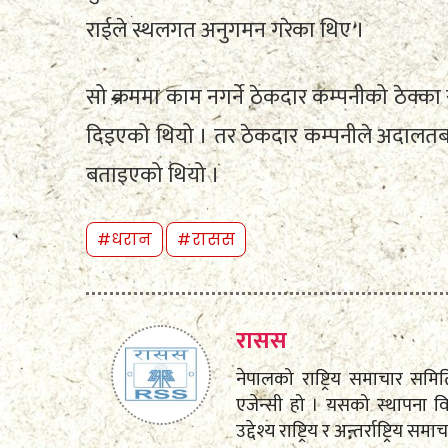
राईले स्थलगत अनुगमन गरेका थिए ।
सो क्रममा काम नगर्ने ठेकदार कम्पनीको ठेक्का
दिइएको थियो । तर ठेकदार कम्पनीले अदालत
बताइएको थियो ।
#धरान
#रासस
रासस
नेपालको राष्ट्रिय समाचार स
एजेन्सी हो । यसको स्थापना व
उद्देश्य राष्ट्रिय र अन्तर्राष्ट्रि