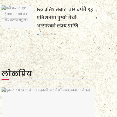
७० प्रतिशतबाट चार वर्षमै ९३
प्रतिशतमा पुग्यो मेची
भन्सारको लक्ष्य प्राप्ति
साउन २२, २०८३
लाेकप्रिय