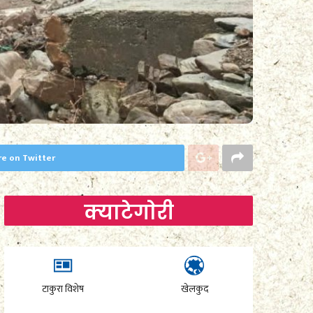
re on Twitter
क्याटेगाेरी
टाकुरा विशेष
खेलकुद