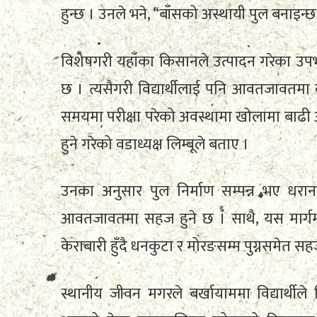
हुन्छ । उनले भने, “बाँसको अस्थायी पुल बनाइन्
विशेषगरी यहाँका किसानले उत्पादन गरेका उपभोग
छ । त्यसैगरी विद्यार्थीलाई पनि आवतजावतमा 
समयमा परीक्षा परेको अवस्थामा खोलामा बाढी आ
हुने गरेको वडाध्यक्ष लिम्बूले बताए ।
उनका अनुसार पुल निर्माण सम्पन्न भए धरा
आवतजावतमा सहज हुने छ । साथै, यस मार्गम
केराबारी हुँदै धनकुटा र मोरङसम्म पुग्नसमेत 
स्थानीय जीवन मगरले बर्खायाममा विद्यार्थीले