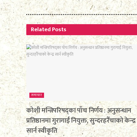
Related
Posts
समाचार
कोशी मन्त्रिपरिषद्का पाँच निर्णय : अनुसन्धान
प्रतिष्ठानमा गुरागाईं नियुक्त, सुन्दरहरैँचाको केन्द्र
सार्न स्वीकृति