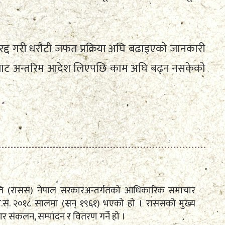
 रद्द गरी धरौटी जफत प्रक्रिया अघि बढाइएको जानकारी
बाट अन्तरिम आदेश लिएपछि काम अघि बढ्न नसकेको
मिति (रासस) नेपाल सरकारअन्तर्गतको आधिकारिक समाचार
ि.सं. २०१८ सालमा (सन् १९६१) भएको हो । राससको मुख्य
य समाचार संकलन, सम्पादन र वितरण गर्ने हो ।