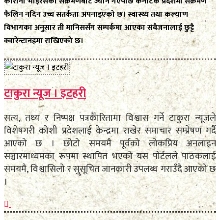
कोरोना भाइरसको संक्रमणबाट ज्यान गएपछि कर्नाटक प्रदेशमा संक्रमण
फैलिन नदिन उच्च सतर्कता अपनाइएको छ। स्वास्थ्य तथा कल्याण
विभागका अनुसार ती मानिससँग सम्पर्कमा आएका सबैजनालाई छुट्टै
क्वारेन्टानइमा राखिएको छ।
टाकुरा न्यूज । इटहरी
सत्य, तथ्य र निष्पक्ष पत्रकारितामा विश्वास गर्ने टाकुरा न्यूजले
विशेषगरी कोशी प्रदेशलाई केन्द्रमा राखेर समाचार सम्प्रेषण गर्दै
आएको छ । छोटो समयमै पूर्वको लोकप्रिय अनलाइन
सञ्चारमाध्यमका रूपमा स्थापित भएको यस पोर्टलले पाठकलाई
समयमै, विश्वासिलो र सुसूचित जानकारी उपलब्ध गराउँदै आएको छ
।