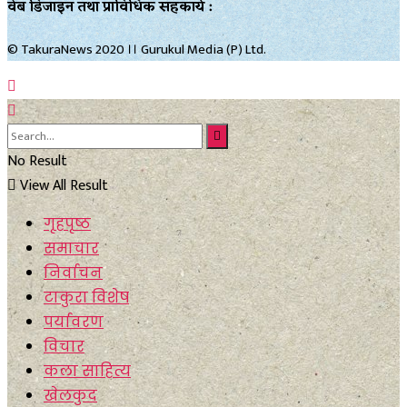
वेब डिजाइन तथा प्राविधिक सहकार्य :
© TakuraNews 2020 ।। Gurukul Media (P) Ltd.
No Result
View All Result
गृहपृष्ठ
समाचार
निर्वाचन
टाकुरा विशेष
पर्यावरण
विचार
कला साहित्य
खेलकुद