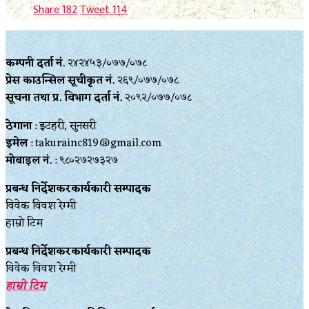
Share
182
Tweet
114
कम्पनी दर्ता नं.
२४२४५३/०७७/०७८
प्रेस काउन्सिल सूचीकृत नं.
२६९/०७७/०७८
सूचना तथा प्र‍. विभाग दर्ता नं.
२०९२/०७७/०७८
ठेगाना
: इटहरी, सुनसरी
इमेल
: takurainc819@gmail.com
मोबाइल नं.
: ९८०२७२७३२७
प्रबन्ध निर्देशकरकार्यकारी सम्पादक
विवेक विवश रेग्मी
हाम्रो टिम
प्रबन्ध निर्देशकरकार्यकारी सम्पादक
विवेक विवश रेग्मी
हाम्रो टिम