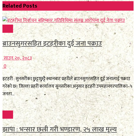
Related
Posts
विविध
ब्राउनसुगरसहित इटहरीका दुई जना पक्राउ
साउन २०, २०८३
0
इटहरी : सुनसरीका छुट्टाछुट्टै स्थानबाट प्रहरीले ब्राउनसुगरसहित दुई जनालाई पक्राउ
गरेको छ। जिल्ला प्रहरी कार्यालय सुनसरीका अनुसार इटहरी उपमहानगरपालिका–५
जनता...
विविध
झापा : भन्सार छली गरी भण्डारण, २५ लाख मूल्य