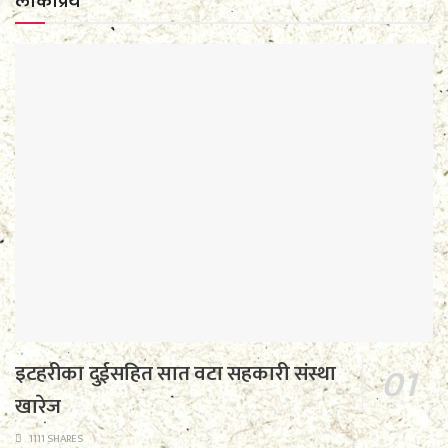
लाेकप्रिय
इटहरीका दुईसहित सात वटा सहकारी संस्था
खारेज
1111 SHARES