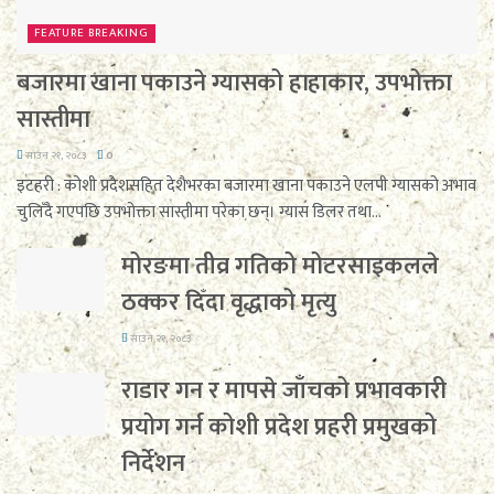
FEATURE BREAKING
बजारमा खाना पकाउने ग्यासको हाहाकार, उपभोक्ता
सास्तीमा
साउन २१, २०८३
0
इटहरी : कोशी प्रदेशसहित देशैभरका बजारमा खाना पकाउने एलपी ग्यासको अभाव
चुलिँदै गएपछि उपभोक्ता सास्तीमा परेका छन्। ग्यास डिलर तथा...
मोरङमा तीव्र गतिको मोटरसाइकलले
ठक्कर दिँदा वृद्धाको मृत्यु
साउन २१, २०८३
राडार गन र मापसे जाँचको प्रभावकारी
प्रयोग गर्न कोशी प्रदेश प्रहरी प्रमुखको
निर्देशन