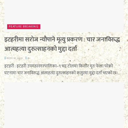
FEATURE BREAKING
इटहरीमा सरोज न्यौपाने मृत्यु प्रकरण : चार जनाविरुद्ध
आत्महत्या दुरुत्साहनको मुद्दा दर्ता
साउन २१, २०८३
0
इटहरी : इटहरी उपमहानगरपालिका–९ भद्र टोलमा किशोर मृत फेला परेको
घटनामा चार जनाविरुद्ध आत्महत्या दुरुत्साहनको कसुरमा मुद्दा दर्ता भएको छ।...