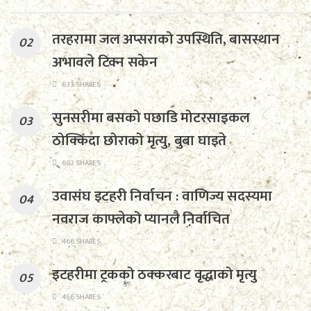
तरहरामा जल अप्सराको उपस्थिति, बासस्थान
अभावले टिक्न सकेन
633 SHARES
सुनसरीमा बसको पछाडि मोटरसाइकल
ठोक्किँदा छोराको मृत्यु, बुबा घाइते
602 SHARES
उवासंघ इटहरी निर्वाचन : वाणिज्य सदस्यमा
नवराज काफ्लेको प्यानलै निर्वाचित
466 SHARES
इटहरीमा ट्रकको ठक्करबाट वृद्धाको मृत्यु
456 SHARES