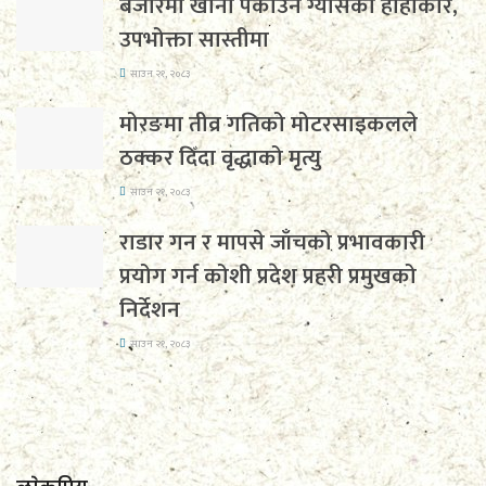
बजारमा खाना पकाउने ग्यासको हाहाकार,
उपभोक्ता सास्तीमा
साउन २१, २०८३
मोरङमा तीव्र गतिको मोटरसाइकलले
ठक्कर दिँदा वृद्धाको मृत्यु
साउन २१, २०८३
राडार गन र मापसे जाँचको प्रभावकारी
प्रयोग गर्न कोशी प्रदेश प्रहरी प्रमुखको
निर्देशन
साउन २१, २०८३