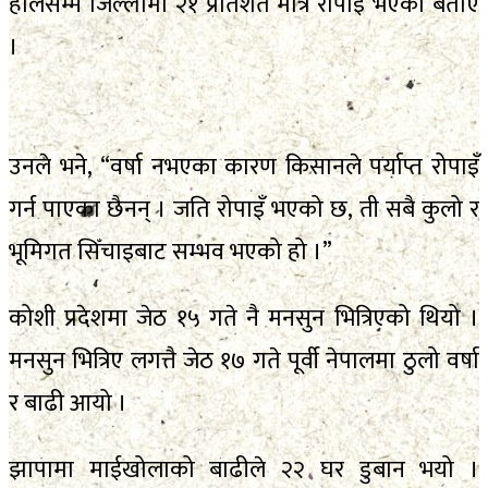
हालसम्म जिल्लामा २१ प्रतिशत मात्र रोपाइँ भएको बताए
।
उनले भने, “वर्षा नभएका कारण किसानले पर्याप्त रोपाइँ
गर्न पाएका छैनन् । जति रोपाइँ भएको छ, ती सबै कुलो र
भूमिगत सिँचाइबाट सम्भव भएको हो ।”
कोशी प्रदेशमा जेठ १५ गते नै मनसुन भित्रिएको थियो ।
मनसुन भित्रिए लगत्तै जेठ १७ गते पूर्वी नेपालमा ठुलो वर्षा
र बाढी आयो ।
झापामा माईखोलाको बाढीले २२ घर डुबान भयो ।