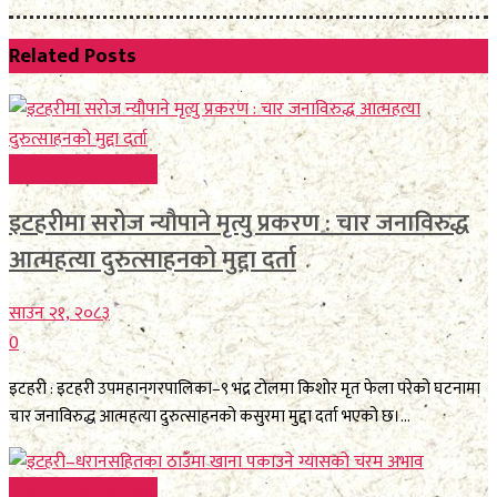
Related
Posts
FEATURE BREAKING
इटहरीमा सरोज न्यौपाने मृत्यु प्रकरण : चार जनाविरुद्ध
आत्महत्या दुरुत्साहनको मुद्दा दर्ता
साउन २१, २०८३
0
इटहरी : इटहरी उपमहानगरपालिका–९ भद्र टोलमा किशोर मृत फेला परेको घटनामा
चार जनाविरुद्ध आत्महत्या दुरुत्साहनको कसुरमा मुद्दा दर्ता भएको छ।...
FEATURE BREAKING