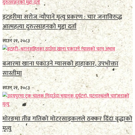
इटहरीमा सरोज न्यौपाने मृत्यु प्रकरण : चार जनाविरुद्ध
आत्महत्या दुरुत्साहनको मुद्दा दर्ता
साउन २१, २०८३
बजारमा खाना पकाउने ग्यासको हाहाकार, उपभोक्ता
सास्तीमा
साउन २१, २०८३
मोरङमा तीव्र गतिको मोटरसाइकलले ठक्कर दिँदा वृद्धाको
मृत्यु