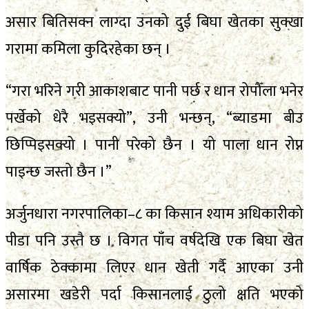
असार बितिसक्न लाग्दा उनको दुई बिघा खेतका सुक्खा
गरामा कमिला कुदिरहेका छन् ।
“गरा भरिने गरी आकाशबाट पानी पर्छ र धान रोपौँला भनेर
पर्खेको धेरै भइसक्यो”, उनी भन्छन्, “ब्याडमा बीउ
छिप्पिइसक्यो । पानी परेको छैन । यो पाला धान रोप्न
पाइन्छ जस्तो छैन ।”
अर्जुनधारा नगरपालिका–८ का किसान श्याम अधिकारीको
पीडा पनि उस्तै छ । विगत पाँच वर्षदेखि एक बिघा खेत
वार्षिक ठेक्कामा लिएर धान खेती गर्दै आएका उनी
असारमा खडेरी पर्दा किसानलाई ठुलो क्षति भएको