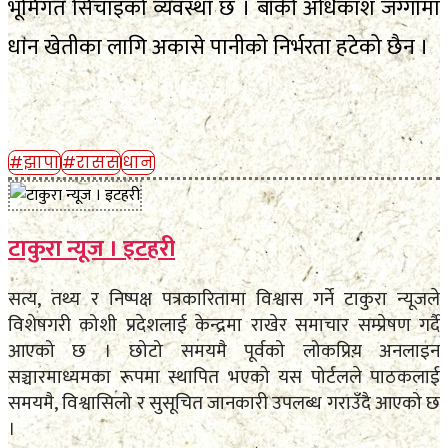
भूमिगत सिँचाइको व्यवस्था छ । बाँकी अधिकांश जग्गामा
धान खेतीका लागि अकासे पानीको निर्भरता हटेको छैन ।
#झापा
#रासस
धान
टाकुरा न्यूज । इटहरी
सत्य, तथ्य र निष्पक्ष पत्रकारितामा विश्वास गर्ने टाकुरा न्यूजले
विशेषगरी कोशी प्रदेशलाई केन्द्रमा राखेर समाचार सम्प्रेषण गर्दै
आएको छ । छोटो समयमै पूर्वको लोकप्रिय अनलाइन
सञ्चारमाध्यमका रूपमा स्थापित भएको यस पोर्टलले पाठकलाई
समयमै, विश्वासिलो र सुसूचित जानकारी उपलब्ध गराउँदै आएको छ
।