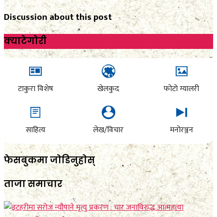
Discussion about this post
क्याटेगाेरी
टाकुरा विशेष
खेलकुद
फोटो ग्यालरी
साहित्य
लेख/विचार
मनोरञ्जन
फेसबुकमा जाेडिनुहाेस्
ताजा समाचार