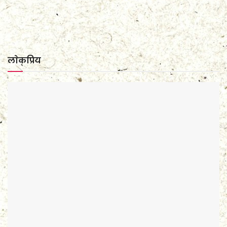
लाेकप्रिय