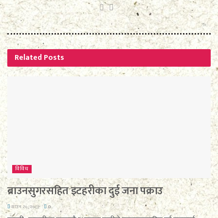
Related
Posts
विविध
ब्राउनसुगरसहित इटहरीका दुई जना पक्राउ
साउन २०, २०८३
0