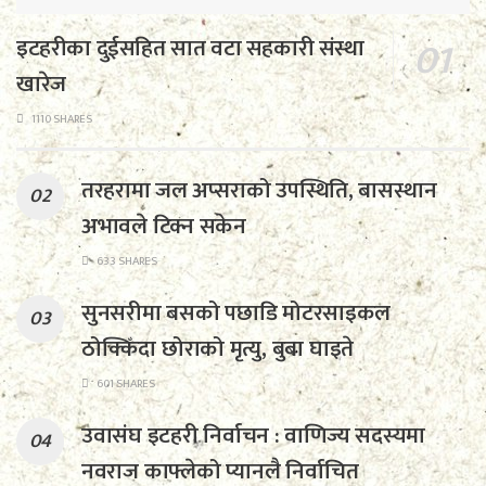
इटहरीका दुईसहित सात वटा सहकारी संस्था
खारेज
1110 SHARES
तरहरामा जल अप्सराको उपस्थिति, बासस्थान
अभावले टिक्न सकेन
633 SHARES
सुनसरीमा बसको पछाडि मोटरसाइकल
ठोक्किँदा छोराको मृत्यु, बुबा घाइते
601 SHARES
उवासंघ इटहरी निर्वाचन : वाणिज्य सदस्यमा
नवराज काफ्लेको प्यानलै निर्वाचित