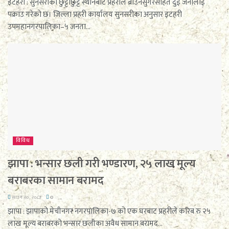
इटहरी : सुनसरीका छुट्टाछुट्टै स्थानबाट प्रहरीले ब्राउनसुगरसहित दुई जनालाई
पक्राउ गरेको छ। जिल्ला प्रहरी कार्यालय सुनसरीका अनुसार इटहरी
उपमहानगरपालिका–५ जनता...
विविध
झापा : भन्सार छली गरी भण्डारण, २५ लाख मूल्य
बराबरका सामान बरामद
साउन २०, २०८३
0
झापा : झापाको मेचीनगर नगरपालिका-७ को एक घरबाट प्रहरीले करिब रु २५
लाख मूल्य बराबरको भन्सार छलीका अवैध सामान बरामद...