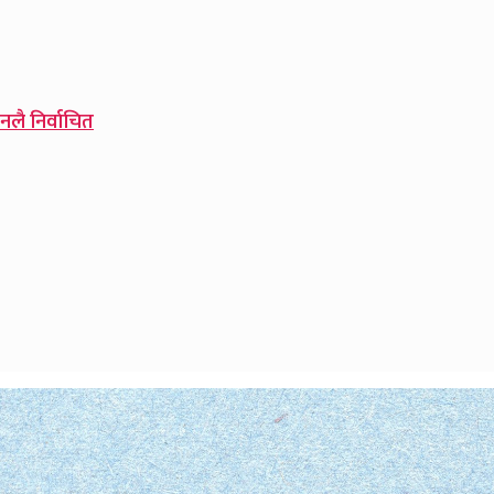
नलै निर्वाचित