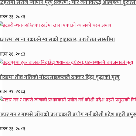
टहरीमा सरोज न्यौपाने मृत्यु प्रकरण : चार जनाविरुद्ध आत्महत्या दुरुत्साह
ाउन २१, २०८३
बजारमा खाना पकाउने ग्यासको हाहाकार, उपभोक्ता सास्तीमा
ाउन २१, २०८३
ोरङमा तीव्र गतिको मोटरसाइकलले ठक्कर दिँदा वृद्धाको मृत्यु
ाउन २१, २०८३
ाडार गन र मापसे जाँचको प्रभावकारी प्रयोग गर्न कोशी प्रदेश प्रहरी प्रमु
ाउन २१, २०८३