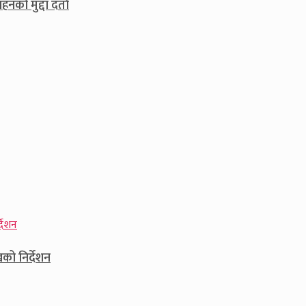
नको मुद्दा दर्ता
खको निर्देशन