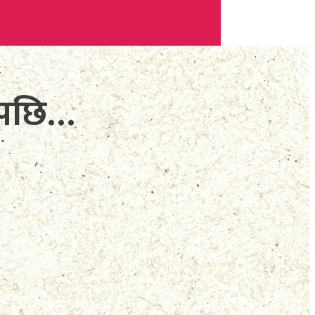
जेपछि…