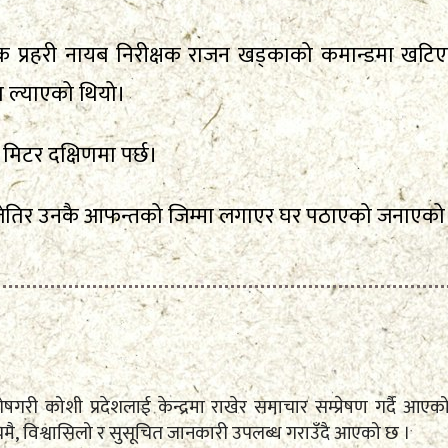
क प्रहरी नायब निरीक्षक राजन खड्काको कमान्डमा खटिएको
ा ल्याएको थियो।
 मिटर दक्षिणमा पर्छ।
 बजेतिर उनकै आफन्तको जिम्मा लगाएर घर पठाएको जनाएक
े विशेषगरी कोशी प्रदेशलाई केन्द्रमा राखेर समाचार सम्प्रेषण गर्द
ै, विश्वासिलो र सुसूचित जानकारी उपलब्ध गराउँदै आएको छ ।