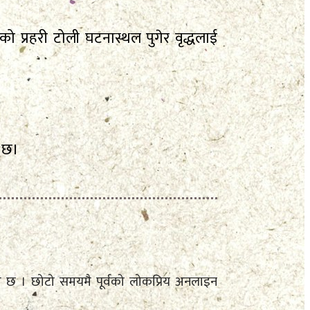
 प्रहरी टोली घटनास्थल पुगेर वृद्धलाई
ो छ।
ै आएको छ । छोटो समयमै पूर्वको लोकप्रिय अनलाइन