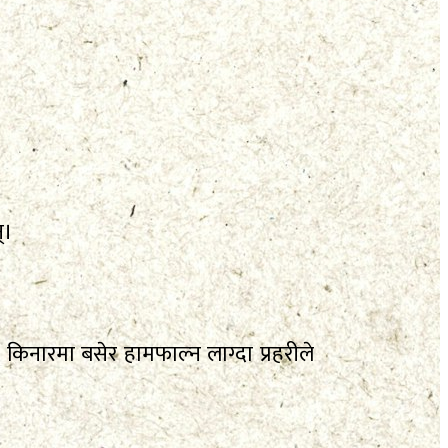
्।
नारमा बसेर हामफाल्न लाग्दा प्रहरीले