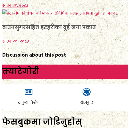
साउन २१, २०८३
ब्राउनसुगरसहित इटहरीका दुई जना पक्राउ
साउन २०, २०८३
Discussion about this post
क्याटेगाेरी
टाकुरा विशेष
खेलकुद
फेसबुकमा जाेडिनुहाेस्