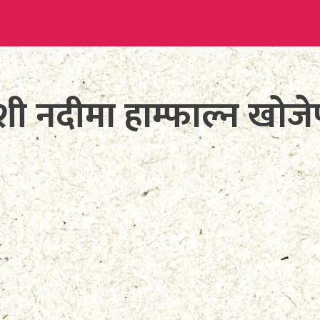
ोशी नदीमा हाम्फाल्न खो