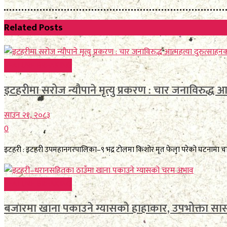
Related
Posts
FEATURE BREAKING
इटहरीमा सरोज न्यौपाने मृत्यु प्रकरण : चार जनाविरुद्ध आत्म
साउन २१, २०८३
0
इटहरी : इटहरी उपमहानगरपालिका–९ भद्र टोलमा किशोर मृत फेला परेको घटनामा चार जन
FEATURE BREAKING
बजारमा खाना पकाउने ग्यासको हाहाकार, उपभोक्ता सास