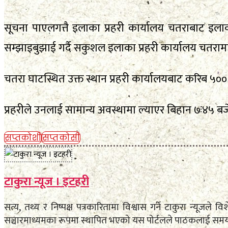
सूचना पाएलगत्तै इलाका प्रहरी कार्यालय चतराबाट इला
सम्झाइबुझाई गर्दै सकुशल इलाका प्रहरी कार्यालय चतराम
चतरा घाटस्थित उक्त स्थान प्रहरी कार्यालयबाट करिब ५००
प्रहरीले उनलाई सामान्य अवस्थामा ल्याएर बिहान ७ः४५
सप्तकोशी
सप्तकोसी
टाकुरा न्यूज । इटहरी
सत्य, तथ्य र निष्पक्ष पत्रकारितामा विश्वास गर्ने टाकुरा न्यूजल
सञ्चारमाध्यमका रूपमा स्थापित भएको यस पोर्टलले पाठकलाई समयम