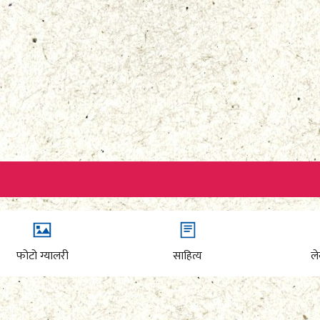
फोटो ग्यालरी
साहित्य
ल