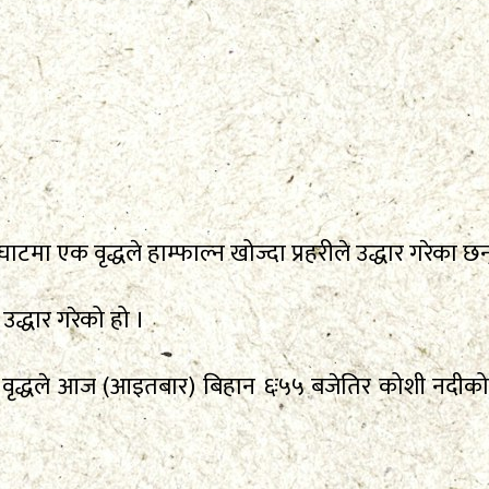
टमा एक वृद्धले हाम्फाल्न खोज्दा प्रहरीले उद्धार गरेका छन
द्धार गरेको हो ।
द्धले आज (आइतबार) बिहान ६ः५५ बजेतिर कोशी नदीको कि