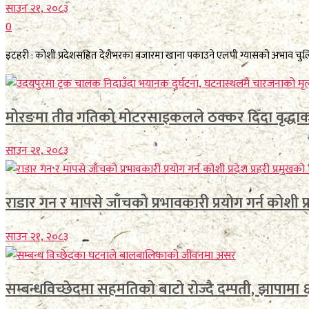
साउन २१, २०८३
0
इटहरी : कोशी प्रदेशसहित देशैभरका बजारमा खाना पकाउने एलपी ग्यासको अभाव चुलिँद
मोरङमा तीव्र गतिको मोटरसाइकलले ठक्कर दिँदा वृद्धाको 
साउन २१, २०८३
राडार गन र मापसे जाँचको प्रभावकारी प्रयोग गर्न कोशी प्रद
साउन २१, २०८३
सम्बन्धविच्छेदमा सहमतिको बाटो रोज्दै दम्पती, झापामा ६