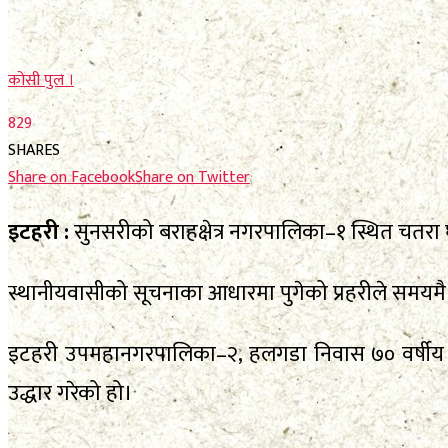
कोसी पुल ।
829
SHARES
Share on Facebook
Share on Twitter
इटहरी :
सुनसरीको बराहक्षेत्र नगरपालिका–१ स्थित चतरा घा
स्थानीयवासीको सूचनाका आधारमा पुगेको प्रहरीले समयमै उ
इटहरी उपमहानगरपालिका–२, हलगडा निवास ७० वर्षीय वृ
उद्धार गरेको हो।