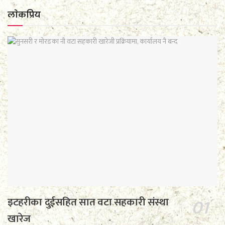
लाेकप्रिय
इटहरीका दुईसहित सात वटा सहकारी संस्था
खारेज