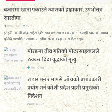
बजारमा खाना पकाउने ग्यासको हाहाकार, उपभोक्ता
सास्तीमा
साउन २१, २०८३
0
इटहरी : कोशी प्रदेशसहित देशैभरका बजारमा खाना पकाउने एलपी ग्यासको अभाव
चुलिँदै गएपछि उपभोक्ता सास्तीमा परेका छन्। ग्यास डिलर तथा...
मोरङमा तीव्र गतिको मोटरसाइकलले
ठक्कर दिँदा वृद्धाको मृत्यु
साउन २१, २०८३
राडार गन र मापसे जाँचको प्रभावकारी
प्रयोग गर्न कोशी प्रदेश प्रहरी प्रमुखको
निर्देशन
साउन २१, २०८३