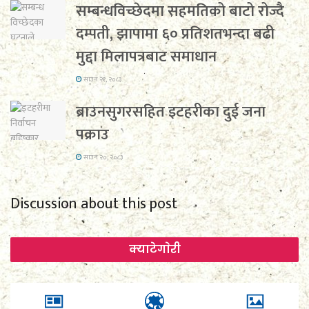
सम्बन्धविच्छेदमा सहमतिको बाटो रोज्दै
दम्पती, झापामा ६० प्रतिशतभन्दा बढी
मुद्दा मिलापत्रबाट समाधान
साउन २१, २०८३
ब्राउनसुगरसहित इटहरीका दुई जना
पक्राउ
साउन २०, २०८३
Discussion about this post
क्याटेगाेरी