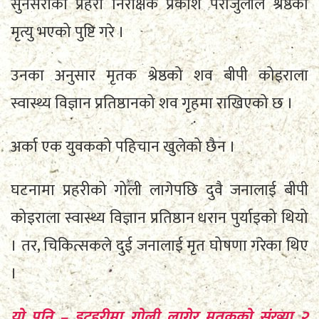
सुनसरीका प्रहरी निरीक्षक प्रकाश पराजुलीले श्रेष्ठको
मृत्यु भएको पुष्टि गरे ।
उनका अनुसार मृतक श्रेष्ठको शव बीपी कोइराला
स्वास्थ्य विज्ञान प्रतिष्ठानको शव गृहमा राखिएको छ ।
अर्का एक युवकको पहिचान खुलेको छैन ।
घटनामा प्रहरीको गोली लागेपछि दुवै जनालाई बीपी
कोइराला स्वास्थ्य विज्ञान प्रतिष्ठान धरान पुर्याइको थियो
। तर, चिकित्सकले दुई जनालाई मृत घोषणा गरेका थिए
।
यो पनि – इटहरीमा गोली लागेर मृतकको संख्या २