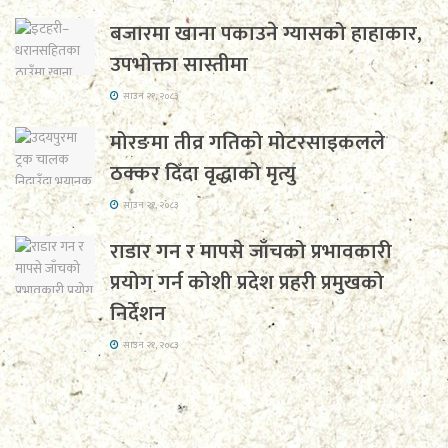
बजारमा खाना पकाउने ग्यासको हाहाकार,
उपभोक्ता सास्तीमा
साउन २१, २०८३
मोरङमा तीव्र गतिको मोटरसाइकलले
ठक्कर दिँदा वृद्धाको मृत्यु
साउन २१, २०८३
राडार गन र मापसे जाँचको प्रभावकारी
प्रयोग गर्न कोशी प्रदेश प्रहरी प्रमुखको
निर्देशन
साउन २१, २०८३