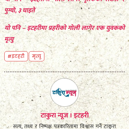
पुग्यो, ३ घाइते
यो पनि – इटहरीमा प्रहरीको गोली लागेर एक युवकको
मृत्यु
#इटहरी
मृत्यु
टाकुरा न्यूज । इटहरी
सत्य, तथ्य र निष्पक्ष पत्रकारितामा विश्वास गर्ने टाकुरा