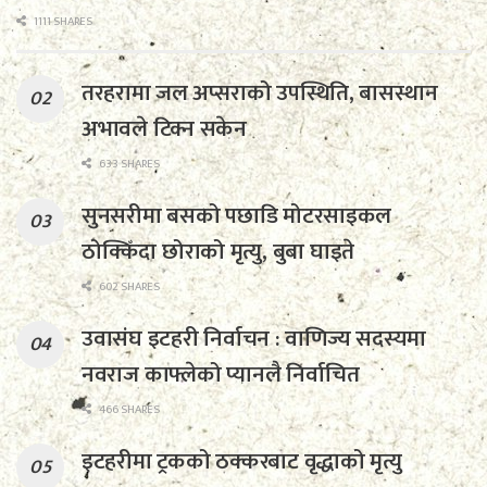
1111 SHARES
तरहरामा जल अप्सराको उपस्थिति, बासस्थान
अभावले टिक्न सकेन
633 SHARES
सुनसरीमा बसको पछाडि मोटरसाइकल
ठोक्किँदा छोराको मृत्यु, बुबा घाइते
602 SHARES
उवासंघ इटहरी निर्वाचन : वाणिज्य सदस्यमा
नवराज काफ्लेको प्यानलै निर्वाचित
466 SHARES
इटहरीमा ट्रकको ठक्करबाट वृद्धाको मृत्यु