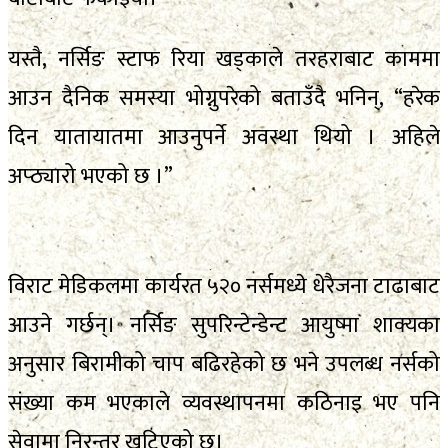
यस्तै, नर्सिङ स्टाफ रिया खड्काले तरहराबाट काममा
आउन दैनिक समस्या भोग्नुपरेको बताउँदै भनिन्, “हरेक
दिन यातायातमा आउनुपर्ने अवस्था थियो । अहिले
अप्ठ्यारो भएको छ ।”
विराट मेडिकलमा कार्यरत ५२० नर्समध्ये धेरैजना टाढाबाट
आउने गर्छन्। नर्सिङ सुपरिन्टेन्डेन्ट आयुष्मा शाक्यका
अनुसार बिरामीको चाप बढिरहेको छ भने उपलब्ध नर्सको
संख्या कम भएकाले व्यवस्थापनमा कठिनाइ भए पनि
सेवामा निरन्तर खटिएको छ।