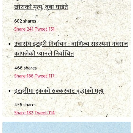
छोराको मृत्यु, बुबा घाइते
602 shares
Share
241
Tweet
151
उवासंघ इटहरी निर्वाचन : वाणिज्य सदस्यमा नवराज
काफ्लेको प्यानलै निर्वाचित
466 shares
Share
186
Tweet
117
इटहरीमा ट्रकको ठक्करबाट वृद्धाको मृत्यु
456 shares
Share
182
Tweet
114