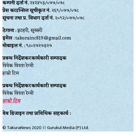
कम्पनी दर्ता नं.
२४२४५३/०७७/०७८
प्रेस काउन्सिल सूचीकृत नं.
२६९/०७७/०७८
सूचना तथा प्र‍. विभाग दर्ता नं.
२०९२/०७७/०७८
ठेगाना
: इटहरी, सुनसरी
इमेल
: takurainc819@gmail.com
मोबाइल नं.
: ९८०२७२७३२७
प्रबन्ध निर्देशकरकार्यकारी सम्पादक
विवेक विवश रेग्मी
हाम्रो टिम
प्रबन्ध निर्देशकरकार्यकारी सम्पादक
विवेक विवश रेग्मी
हाम्रो टिम
वेब डिजाइन तथा प्राविधिक सहकार्य :
© TakuraNews 2020 ।। Gurukul Media (P) Ltd.