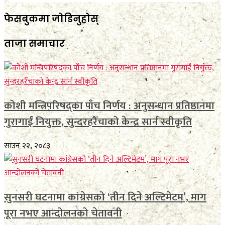
फेसबुकमा जाेडिनुहाेस्
ताजा समाचार
कोशी मन्त्रिपरिषद्का पाँच निर्णय : अनुसन्धान प्रतिष्ठानमा
गुरागाईं नियुक्त, सुन्दरहरैँचाको केन्द्र सार्न स्वीकृति
साउन २२, २०८३
सुनसरी घटनामा कांग्रेसको ‘तीन दिने अल्टिमेटम’, माग
पूरा नभए आन्दोलनको चेतावनी