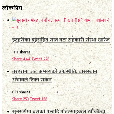
लाेकप्रिय
इटहरीका दुईसहित सात वटा सहकारी संस्था खारेज
1111 shares
Share
444
Tweet
278
तरहरामा जल अप्सराको उपस्थिति, बासस्थान
अभावले टिक्न सकेन
633 shares
Share
253
Tweet
158
सुनसरीमा बसको पछाडि मोटरसाइकल ठोक्किँदा