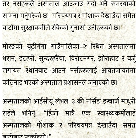
तर नर्सहरूले अस्पताल आउजाउ गर्दा भने समस्याको
सामना गर्नुपरेको छ। परिचयपत्र र पोशाक देखाउँदा समेत
बाटोमा सुरक्षाकर्मीले रोकेको गुनासो उनीहरूको छ।
मोरङको बूढीगंगा गाउँपालिका–२ स्थित अस्पतालमा
धरान, इटहरी, सुन्दरहरैंचा, विराटनगर, झोराहाट र बर्जु
लगायत स्थानबाट आउने नर्सहरूलाई आवतजावतमा
कठिनाइ भएको अस्पताल प्रशासनले जनाएको छ।
अस्पतालको आईसीयू लेभल–३ की नर्सिङ इन्चार्ज माधुरी
राईले भनिन्, “हिजो मात्रै एक स्वास्थ्यकर्मीलाई
अस्पतालको पोशाक र परिचयपत्र देखाउँदा समेत
बाटोबाट फर्काइयो।”