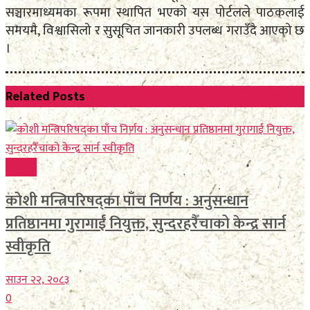
सञ्चारमाध्यमका रूपमा स्थापित भएको यस पोर्टलले पाठकलाई
समयमै, विश्वासिलो र सुसूचित जानकारी उपलब्ध गराउँदै आएको छ
।
Related
Posts
समाचार
कोशी मन्त्रिपरिषद्का पाँच निर्णय : अनुसन्धान
प्रतिष्ठानमा गुरागाईं नियुक्त, सुन्दरहरैँचाको केन्द्र सार्न
स्वीकृति
साउन २२, २०८३
0