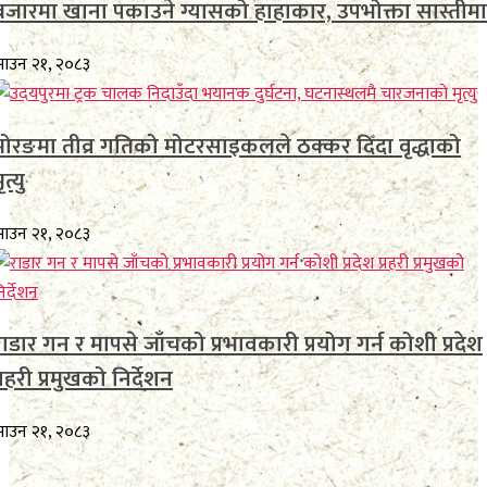
बजारमा खाना पकाउने ग्यासको हाहाकार, उपभोक्ता सास्तीमा
ाउन २१, २०८३
मोरङमा तीव्र गतिको मोटरसाइकलले ठक्कर दिँदा वृद्धाको
ृत्यु
ाउन २१, २०८३
राडार गन र मापसे जाँचको प्रभावकारी प्रयोग गर्न कोशी प्रदेश
्रहरी प्रमुखको निर्देशन
ाउन २१, २०८३