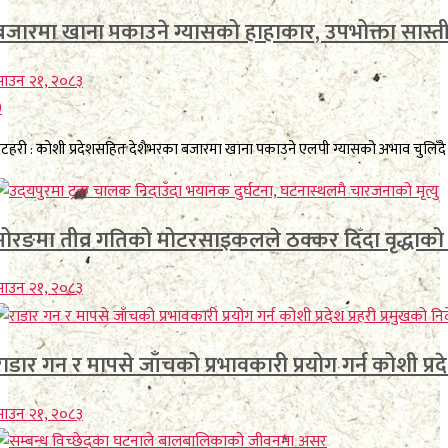
बजारमा खाना पकाउने ग्यासको हाहाकार, उपभोक्ता सास्त
ाउन २१, २०८३
0
टहरी : कोशी प्रदेशसहित देशैभरका बजारमा खाना पकाउने एलपी ग्यासको अभाव चुलिँदै 
मोरङमा तीव्र गतिको मोटरसाइकलले ठक्कर दिँदा वृद्धाको मृ
ाउन २१, २०८३
राडार गन र मापसे जाँचको प्रभावकारी प्रयोग गर्न कोशी प्रदेश
ाउन २१, २०८३