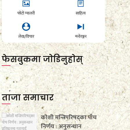
फोटो ग्यालरी
साहित्य
लेख/विचार
मनोरञ्जन
फेसबुकमा जाेडिनुहाेस्
ताजा समाचार
कोशी मन्त्रिपरिषद्का पाँच
निर्णय : अनुसन्धान