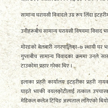
सामान्य घरायसी विवादले उग्र रूप लिँदा इटहरीमा
उनीहरूबीच सामान्य घरायसी विषयमा विवाद भ
मोरङको बेलबारी नगरपालिका–७ स्थायी घर भ
गुप्ताबीच सामान्य विवादका क्रममा उनले सासू
टाउकोमा प्रहार गरेका थिए ।
इलाका प्रहरी कार्यालय इटहरीका प्रहरी ना
घाइते भएकी वयलकोटीलाई तत्काल उपचारका 
मेडिकल कलेज टिचिङ अस्पताल लगिएको थियो