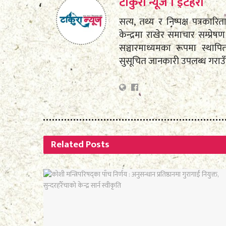
टाकुरा न्यूज । इटहरी
सत्य, तथ्य र निष्पक्ष पत्रकारि
केन्द्रमा राखेर समाचार सम्प्
सञ्चारमाध्यमका रूपमा स्था
सुसूचित जानकारी उपलब्ध गराउ
Related
Posts