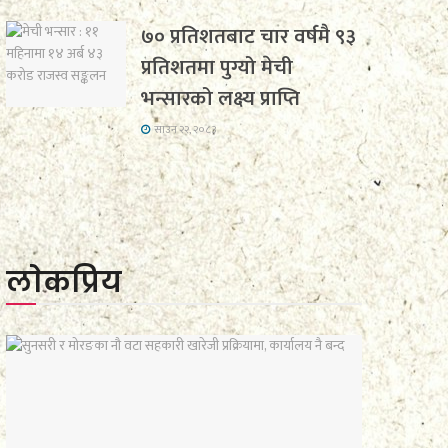
७० प्रतिशतबाट चार वर्षमै ९३
प्रतिशतमा पुग्यो मेची
भन्सारको लक्ष्य प्राप्ति
साउन २२, २०८३
लाेकप्रिय