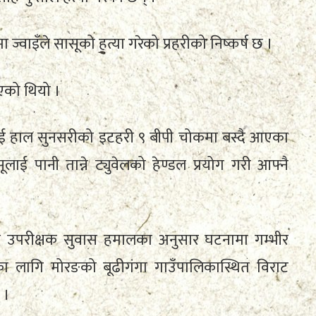
 ज्वाइँले सासूको हत्या गरेको प्रहरीको निष्कर्ष छ ।
एको थियो ।
ई हाल सुनसरीको इटहरी ९ बीपी चोकमा बस्दै आएका
लाई पानी तान्ने ट्युवेलको हेण्डल प्रयोग गरी आफ्नै
यव उपरीक्षक सुवास हमालका अनुसार घटनामा गम्भीर
लागि मोरङको बूढीगंगा गाउँपालिकास्थित विराट
 ।