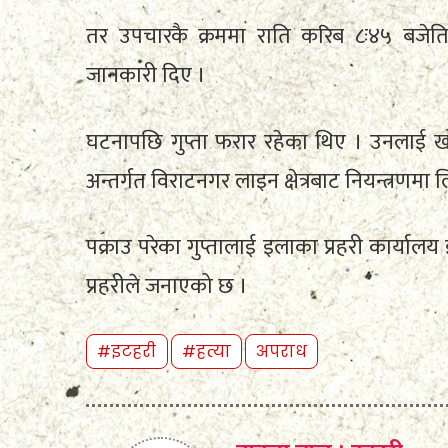
तर उपचारकै क्रममा राति करिब ८ः४५ बजेत
जानकारी दिए ।
घटनापछि गुप्ता फरार रहेका थिए । उनलाई 
अन्तर्गत विराटनगर लाइन क्षेत्रबाट नियन्त्रणमा
पक्राउ परेका गुप्तालाई इलाका प्रहरी कार्या
प्रहरीले जनाएको छ ।
#इटहरी
#हत्या
अपराध