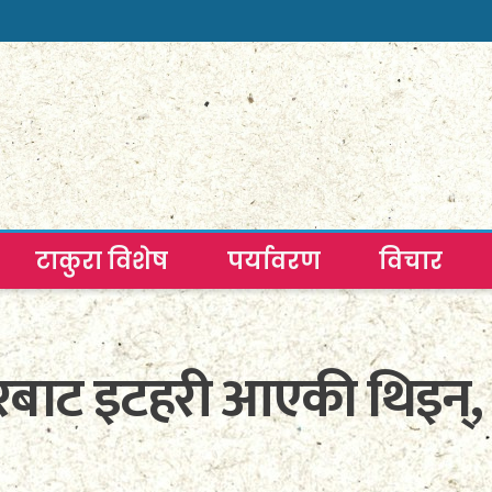
टाकुरा विशेष
पर्यावरण
विचार
ाट इटहरी आएकी थिइन्, ज्