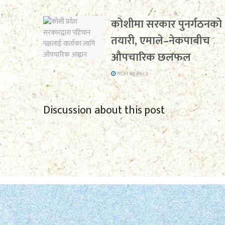
कोशीमा सरकार पुनर्गठनको
तयारी, एमाले–नेकपाबीच
औपचारिक छलफल
साउन २२, २०८३
Discussion about this post