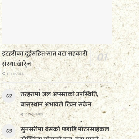
इटहरीका दुईसहित सात वटा सहकारी
संस्था खारेज
1111 SHARES
तरहरामा जल अप्सराको उपस्थिति,
बासस्थान अभावले टिक्न सकेन
633 SHARES
सुनसरीमा बसको पछाडि मोटरसाइकल