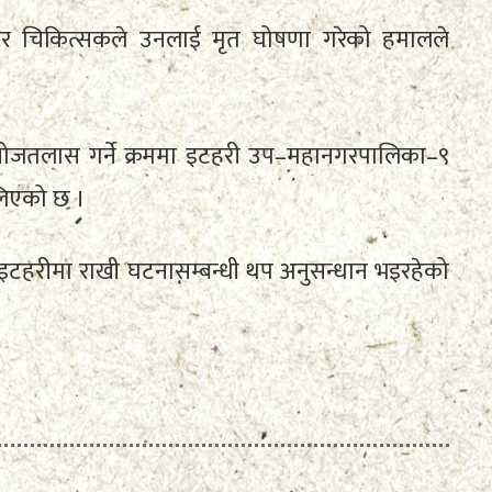
िर चिकित्सकले उनलाई मृत घोषणा गरेको हमालले
खोजतलास गर्ने क्रममा इटहरी उप–महानगरपालिका–९
 लिएको छ ।
लय इटहरीमा राखी घटनासम्बन्धी थप अनुसन्धान भइरहेको