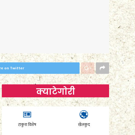
re on Twitter
क्याटेगाेरी
टाकुरा विशेष
खेलकुद