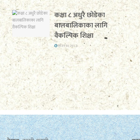
कक्षा ८ अधुरै छोडेका
बालबालिकाका लागि
वैकल्पिक शिक्षा
साउन २२, २०८३