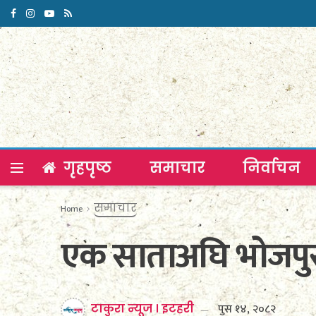
गृहपृष्ठ
समाचार
निर्वाचन
समाचार
Home
एक साताअघि भोजपुरब
पुस १४, २०८२
टाकुरा न्यूज । इटहरी