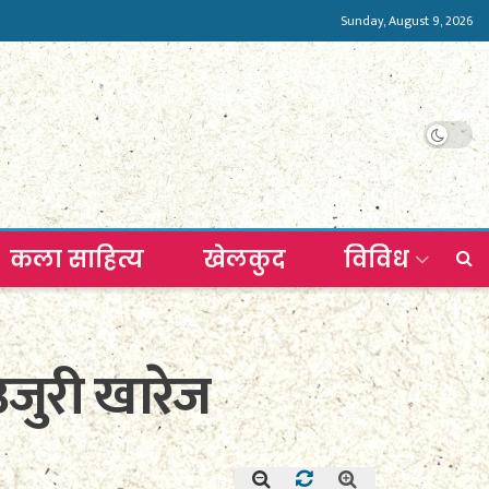
Sunday, August 9, 2026
कला साहित्य
खेलकुद
विविध
उजुरी खारेज