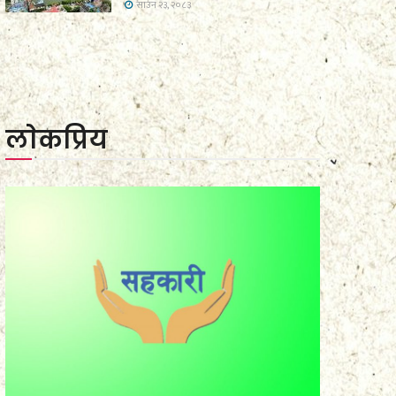
साउन २३, २०८३
लाेकप्रिय