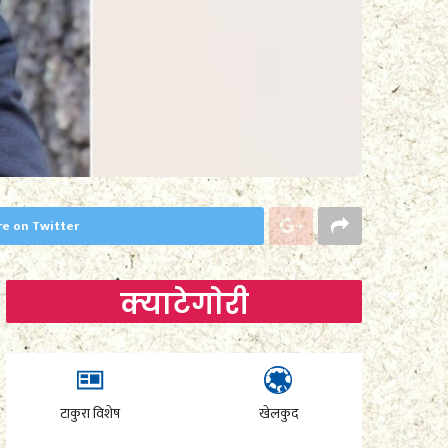
re on Twitter
क्याटेगाेरी
टाकुरा विशेष
खेलकुद