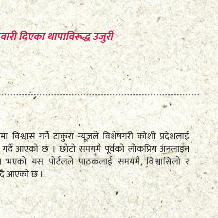
मेदवारी दिएका थापाविरूद्ध उजुरी
तामा विश्वास गर्ने टाकुरा न्यूजले विशेषगरी कोशी प्रदेशलाई
रेषण गर्दै आएको छ । छोटो समयमै पूर्वको लोकप्रिय अनलाइन
पित भएको यस पोर्टलले पाठकलाई समयमै, विश्वासिलो र
ँदै आएको छ ।