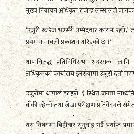
मुख्य निर्वाचन अधिकृत राजेन्द्र लम्सालले जानक
‘उजुरी खारेज भएसँगै उम्मेदवार कायम रह्यो,’ ल
प्रथम नामावली प्रकाशन गरिएको छ ।’
थापाविरुद्ध प्रतिनिधिसभा सदस्यका लागि स्
अधिकृतको कार्यालय इनरुवामा उजुरी दर्ता गर
उजुरीमा थापाले इटहरी–९ स्थित जनता माध्यमि
बाँकी रहेको तथा लेखा परीक्षण प्रतिवेदनले सम
यस विषयमा बिहीबार सुनुवाइ गर्दै पर्याप्त प्