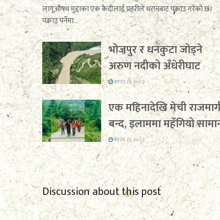
लागूऔषध मुद्दाका एक कैदीलाई प्रहरीले धरानबाट पक्राउ गरेको छ।
पक्राउ पर्नेमा...
भोजपुर र धनकुटा जोड्ने
अरुण नदीको अँधेरीघाट
साउन २३, २०८३
एक महिनादेखि मेची राजमार्
बन्द, इलाममा महँगियो सामा
साउन २३, २०८३
Discussion about this post