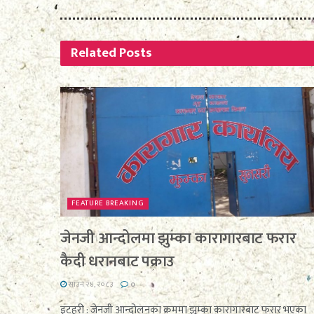
Related
Posts
FEATURE BREAKING
जेनजी आन्दोलमा झुम्का कारागारबाट फरार
कैदी धरानबाट पक्राउ
साउन २४, २०८३
0
इटहरी : जेनजी आन्दोलनका क्रममा झुम्का कारागारबाट फरार भएका