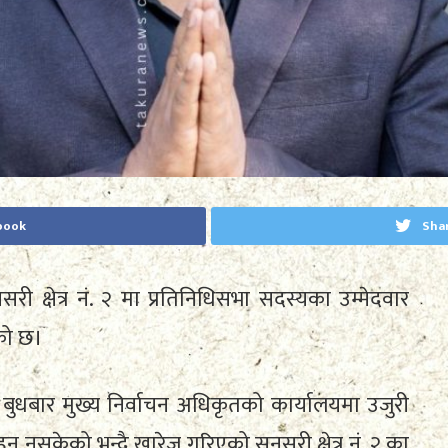
book
Sha
ट सुनसरी क्षेत्र नं. २ मा प्रतिनिधिसभा सदस्यका उम्मेदवार
को छ।
 बुधबार मुख्य निर्वाचन अधिकृतको कार्यालयमा उजुरी
हुन नसकेको भन्दै खारेज गरिएको सुनसरी क्षेत्र नं. २ का