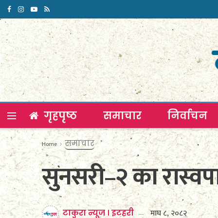
गृहपृष्ठ
समाचार
निर्वाचन
समाचार
Home
सुनसरी–२ का रास्वपा
माघ ८, २०८२
टाकुरा न्यूज । इटहरी