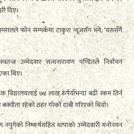
ारी दिए।
म्सालले फोन सम्पर्कमा टाकुरा न्यूजसँग भने, ‘यससँगै
वतन्त्र उम्मेदवार सत्यनारायण पण्डितले निर्वाचन
ाएका थिए।
क विद्यालयलाई ७४ लाख रुपैयाँभन्दा बढी रकम तिर्न
ेत बक्यौता रहेको ठहर गरेको दाबी गरिएको थियो।
रमाण नपुगेको निष्कर्षसहित थापाको उम्मेदवारी मनोनयन