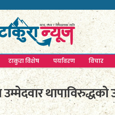
टाकुरा विशेष
पर्यावरण
विचार
 उम्मेदवार थापाविरुद्धको 