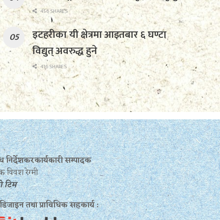
456 SHARES
इटहरीका यी क्षेत्रमा आइतबार ६ घण्टा
विद्युत् अवरुद्ध हुने
416 SHARES
बन्ध निर्देशकरकार्यकारी सम्पादक
क विवश रेग्मी
रो टिम
 डिजाइन तथा प्राविधिक सहकार्य :