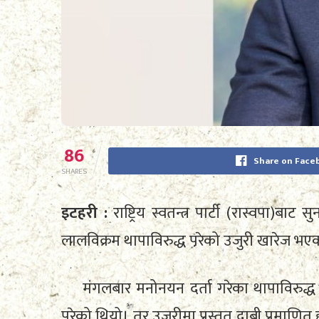
86
Share on Face
SHARES
इटहरी :
राष्ट्रिय स्वतन्त्र पार्टी (रास्वपा)बा
लालविक्रम थापाविरुद्ध परेको उजुरी खारेज भए
मंगलबार मनोनयन दर्ता गरेका थापाविरुद्ध
परेको थियो। तर उजुरीमा प्रस्तुत दाबी प्रमाणित 