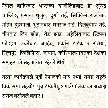
नेपाल बाहिरबाट भारतको दार्जीलिङबाट डा सुरेन्द्र
चाम्लिङ, प्रसान्त थुलुङ, दुर्गा राई, सिक्किम राज्यबाट
मोहन दुङमाली, भुटानबाट धनराज राई, दिलकुमार राई,
चीनबाट लिन झोङ, रोङ झाङ, अष्ट्रेलियाबाट स्टिफन
फोडेहम, टर्कीबाट जाहिद, एर्कान टेटिक र रसिया,
सिङ्गापुर, फिलिपिन्स, जापान, कोरियालगायतका देशका
स्रष्टाहरूको सहभागिता रहेको थियो ।
यस्ता कार्यक्रमले पूर्वी नेपालको मात्र नभई समग्र राष्ट्रकै
विकासमा सहयोग पुग्ने टेम्केमैयुङ गाउँपालिकाका अध्यक्ष
सरोज बस्नेतले बताए ।