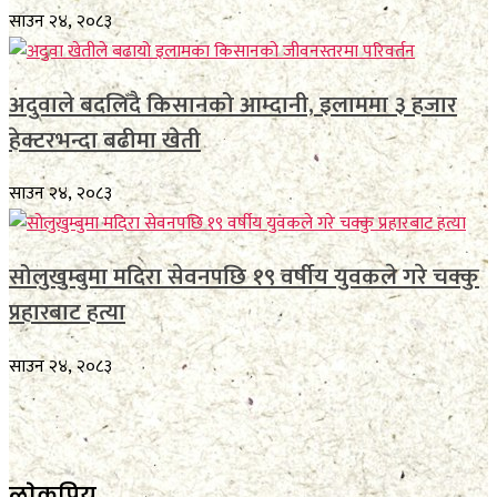
साउन २४, २०८३
अदुवाले बदलिँदै किसानको आम्दानी, इलाममा ३ हजार
हेक्टरभन्दा बढीमा खेती
साउन २४, २०८३
सोलुखुम्बुमा मदिरा सेवनपछि १९ वर्षीय युवकले गरे चक्कु
प्रहारबाट हत्या
साउन २४, २०८३
लाेकप्रिय