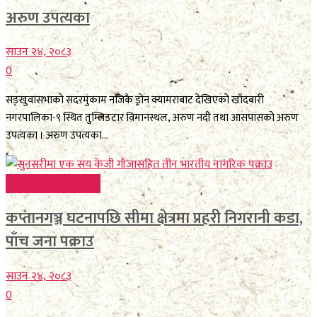
अरुण उपत्यका
साउन २४, २०८३
0
सङ्खुवासभाको सदरमुकाम नजिकै ड्रोन क्यामराबाट देखिएको खाँदबारी
नगरपालिका-९ स्थित तुम्लिङटार विमानस्थल, अरुण नदी तथा आसपासको अरुण
उपत्यका । अरुण उपत्यका...
FEATURE BREAKING
कप्तानगञ्ज घटनापछि सीमा क्षेत्रमा प्रहरी निगरानी कडा,
पाँच जना पक्राउ
साउन २४, २०८३
0