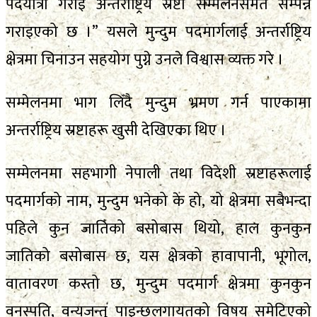
पदयात्रा गराई अन्तर्राष्ट्रिय स्रष्टा सम्मेलनसमेत सम्पन्न
गराइएको छ ।” यसले मुन्दुम पदमार्गलाई अन्तर्राष्ट्रिय
क्षेत्रमा चिनाउन सहयोग पुग्ने उनले विश्वास व्यक्त गरे ।
सम्मेलनमा भाग लिँदै मुन्दुम भ्रमण गर्न पाएकामा
अन्तर्राष्ट्रिय स्रष्टाहरू खुसी देखिएका थिए ।
सम्मेलनमा सहभागी नेपाली तथा विदेशी स्रष्टाहरूलाई
पदमार्गको नाम, मुन्दुम भनेको के हो, यो क्षेत्रमा सबैभन्दा
पहिले कुन जातिको बसोबास थियो, हाल कुनकुन
जातिको बसोबास छ, यस क्षेत्रको हावापानी, भूगोल,
वातावरण कस्तो छ, मुन्दुम पदमार्ग क्षेत्रमा कुनकुन
वनस्पति, वन्यजन्तु पाइन्छलगायतको विषय समेटिएको