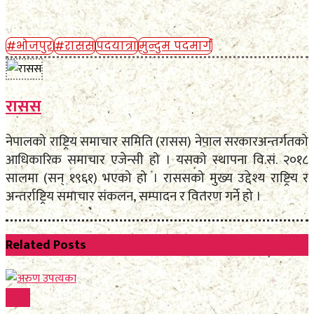
#भोजपुर
#रासस
पदयात्रा
मुन्दुम पदमार्ग
रासस
नेपालको राष्ट्रिय समाचार समिति (रासस) नेपाल सरकारअन्तर्गतको
आधिकारिक समाचार एजेन्सी हो । यसको स्थापना वि.सं. २०१८
सालमा (सन् १९६१) भएको हो । राससको मुख्य उद्देश्य राष्ट्रिय र
अन्तर्राष्ट्रिय समाचार संकलन, सम्पादन र वितरण गर्ने हो ।
Related
Posts
विविध