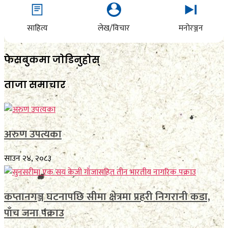
साहित्य
लेख/विचार
मनोरञ्जन
फेसबुकमा जाेडिनुहाेस्
ताजा समाचार
अरुण उपत्यका
साउन २४, २०८३
कप्तानगञ्ज घटनापछि सीमा क्षेत्रमा प्रहरी निगरानी कडा,
पाँच जना पक्राउ