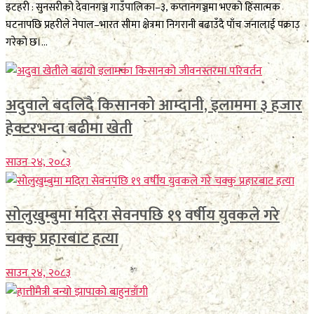
इटहरी : सुनसरीको देवानगञ्ज गाउँपालिका–३, कप्तानगञ्जमा भएको हिंसात्मक
घटनापछि प्रहरीले नेपाल–भारत सीमा क्षेत्रमा निगरानी बढाउँदै पाँच जनालाई पक्राउ
गरेको छ।...
अदुवाले बदलिँदै किसानको आम्दानी, इलाममा ३ हजार
हेक्टरभन्दा बढीमा खेती
साउन २४, २०८३
सोलुखुम्बुमा मदिरा सेवनपछि १९ वर्षीय युवकले गरे
चक्कु प्रहारबाट हत्या
साउन २४, २०८३