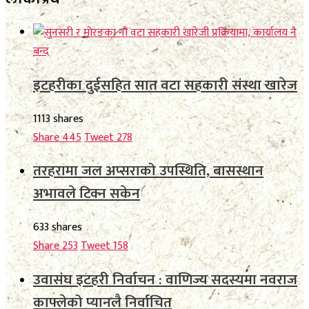
इटहरीका दुईसहित सात वटा सहकारी संस्था खारेज
1113 shares
Share
445
Tweet
278
तरहरामा जल अप्सराको उपस्थिति, बासस्थान
अभावले टिक्न सकेन
633 shares
Share
253
Tweet
158
उवासंघ इटहरी निर्वाचन : वाणिज्य सदस्यमा नवराज
काफ्लेको प्यानलै निर्वाचित