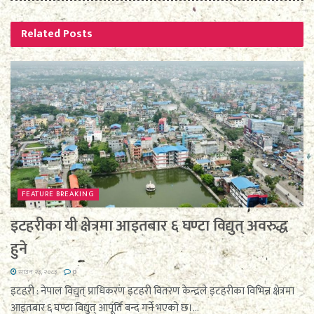
Related
Posts
FEATURE BREAKING
इटहरीका यी क्षेत्रमा आइतबार ६ घण्टा विद्युत् अवरुद्ध
हुने
साउन २३, २०८३
0
इटहरी : नेपाल विद्युत् प्राधिकरण इटहरी वितरण केन्द्रले इटहरीका विभिन्न क्षेत्रमा
आइतबार ६ घण्टा विद्युत् आपूर्ति बन्द गर्ने भएको छ।...