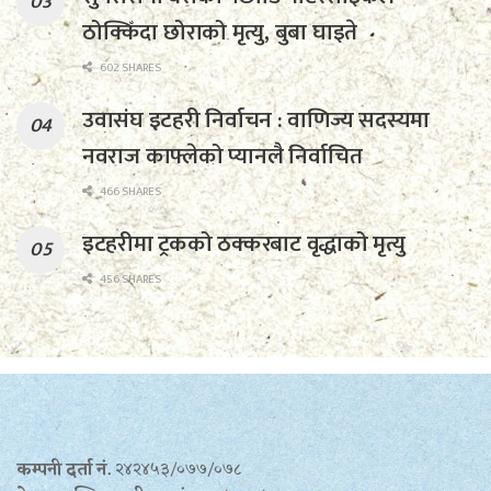
ठोक्किँदा छोराको मृत्यु, बुबा घाइते
602 SHARES
उवासंघ इटहरी निर्वाचन : वाणिज्य सदस्यमा
नवराज काफ्लेको प्यानलै निर्वाचित
466 SHARES
इटहरीमा ट्रकको ठक्करबाट वृद्धाको मृत्यु
456 SHARES
कम्पनी दर्ता नं.
२४२४५३/०७७/०७८