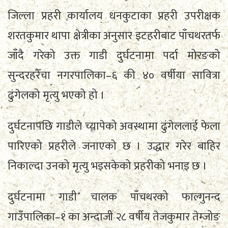
जिल्ला प्रहरी कार्यालय धनकुटाका प्रहरी उपरीक्षक
शरतकुमार थापा क्षेत्रीका अनुसार इटहरीबाट पाँचथरतर्फ
जाँदै गरेको उक्त गाडी दुर्घटनामा पर्दा मोरङको
सुन्दरहरैँचा नगरपालिका–६ की ४० वर्षीया सावित्रा
ढुंगेलको मृत्यु भएको हो ।
दुर्घटनापछि गाडीले च्यापेको अवस्थामा ढुंगेललाई फेला
पारिएको प्रहरीले जनाएको छ । उद्धार गरेर बाहिर
निकाल्दा उनको मृत्यु भइसकेको प्रहरीको भनाइ छ ।
दुर्घटनामा गाडी चालक पाँचथरको फाल्गुनन्द
गाउँपालिका–१ का अन्दाजी २८ वर्षीय तेजकुमार तेम्जोङ