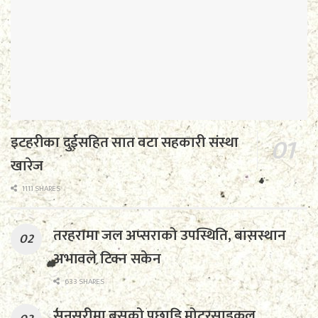
इटहरीका दुईसहित सात वटा सहकारी संस्था
खारेज
1111 SHARES
तरहरामा जल अप्सराको उपस्थिति, बासस्थान
अभावले टिक्न सकेन
633 SHARES
सुनसरीमा बसको पछाडि मोटरसाइकल