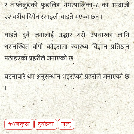
र ताप्लेजुङको फुङलिङ नगरपालिका–८ का अन्दाजी
२२ वर्षीय दिपेन रसाइली घाइते भएका छन् ।
घाइते दुवै जनालाई उद्धार गरी उपचारका लागि
धरानस्थित बीपी कोइराला स्वास्थ्य विज्ञान प्रतिष्ठान
पठाइएको प्रहरीले जनाएको छ ।
घटनाबारे थप अनुसन्धान भइरहेको प्रहरीले जनाएको छ
।
#धनकुटा
दुर्घटना
मृत्यु