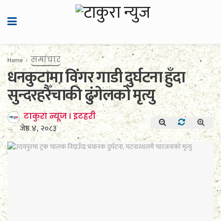
समाचार
Home
धनकुटामा विंगर गाडी दुर्घटना हुँदा
सुन्दरहरैँचाकी ढुंगेलको मृत्यु
टाकुरा न्यूज । इटहरी
जेष्ठ ४, २०८३