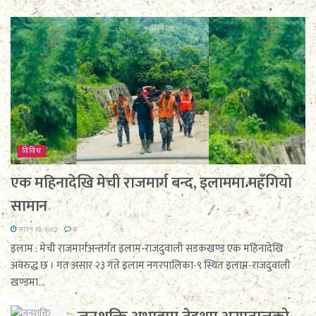
विविध
एक महिनादेखि मेची राजमार्ग बन्द, इलाममा महँगियो
सामान
साउन २३, २०८३
0
इलाम : मेची राजमार्गअन्तर्गत इलाम-राजदुवाली सडकखण्ड एक महिनादेखि
अवरुद्ध छ । गत असार २३ गते इलाम नगरपालिका-९ स्थित इलाम-राजदुवाली
खण्डमा...