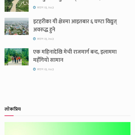
साउन २३, २०८३
इटहरीका यी क्षेत्रमा आइतबार ६ घण्टा विद्युत्
अवरुद्ध हुने
साउन २३, २०८३
एक महिनादेखि मेची राजमार्ग बन्द, इलाममा
महँगियो सामान
साउन २३, २०८३
लाेकप्रिय