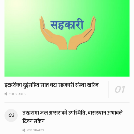
इटहरीका दुईसहित सात वटा सहकारी संस्था खारेज
1111 SHARES
तरहरामा जल अप्सराको उपस्थिति, बासस्थान अभावले
टिक्न सकेन
633 SHARES