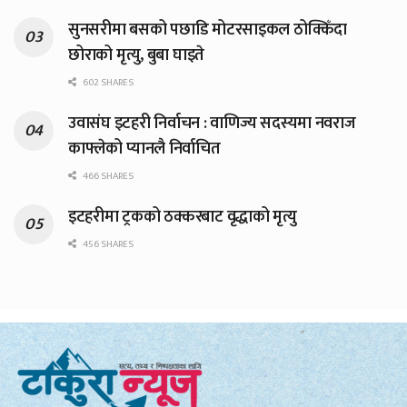
सुनसरीमा बसको पछाडि मोटरसाइकल ठोक्किँदा
छोराको मृत्यु, बुबा घाइते
602 SHARES
उवासंघ इटहरी निर्वाचन : वाणिज्य सदस्यमा नवराज
काफ्लेको प्यानलै निर्वाचित
466 SHARES
इटहरीमा ट्रकको ठक्करबाट वृद्धाको मृत्यु
456 SHARES