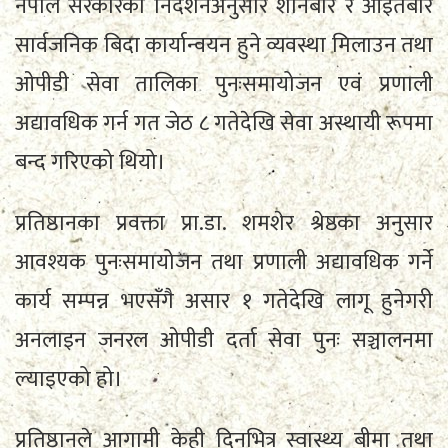
नेपाल सरकारको निर्देशनअनुसार शनिबार र आइतबार
सार्वजनिक बिदा कार्यान्वयन हुने व्यवस्था मिलाउन तथा
ओपीडी सेवा तालिका पुनःसमायोजन एवं प्रणाली
अद्यावधिक गर्न गत जेठ ८ गतेदेखि सेवा अस्थायी रूपमा
बन्द गरिएको थियो।
प्रतिष्ठानका प्रवक्ता प्रा.डा. शमशेर श्रेष्ठका अनुसार
आवश्यक पुनःसमायोजन तथा प्रणाली अद्यावधिक गर्ने
कार्य सम्पन्न भएसँगै असार १ गतेदेखि लागू हुनेगरी
अनलाइन जनरल ओपीडी दर्ता सेवा पुनः सञ्चालनमा
ल्याइएको हो।
प्रतिष्ठानले आगामी केही दिनभित्र स्वास्थ्य बीमा तथा