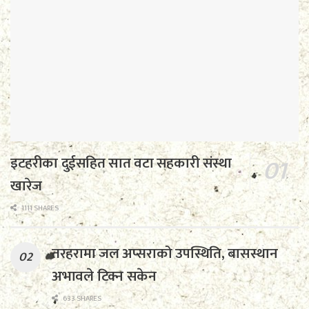
इटहरीका दुईसहित सात वटा सहकारी संस्था
खारेज
1111 SHARES
तरहरामा जल अप्सराको उपस्थिति, बासस्थान
अभावले टिक्न सकेन
633 SHARES