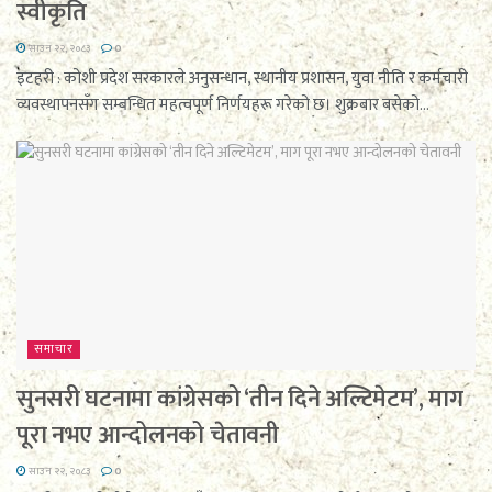
स्वीकृति
साउन २२, २०८३
0
इटहरी : कोशी प्रदेश सरकारले अनुसन्धान, स्थानीय प्रशासन, युवा नीति र कर्मचारी
व्यवस्थापनसँग सम्बन्धित महत्वपूर्ण निर्णयहरू गरेको छ। शुक्रबार बसेको...
समाचार
सुनसरी घटनामा कांग्रेसको ‘तीन दिने अल्टिमेटम’, माग
पूरा नभए आन्दोलनको चेतावनी
साउन २२, २०८३
0