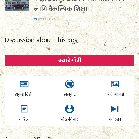
लागि वैकल्पिक शिक्षा
साउन २२, २०८३
Discussion about this post
क्याटेगाेरी
टाकुरा विशेष
खेलकुद
फोटो ग्यालरी
साहित्य
लेख/विचार
मनोरञ्जन