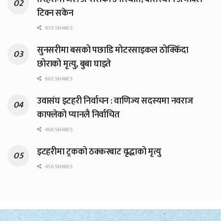
टिक्न सकेन
633 SHARES
सुनसरीमा बसको पछाडि मोटरसाइकल ठोक्किँदा
छोराको मृत्यु, बुबा घाइते
602 SHARES
उवासंघ इटहरी निर्वाचन : वाणिज्य सदस्यमा नवराज
काफ्लेको प्यानलै निर्वाचित
466 SHARES
इटहरीमा ट्रकको ठक्करबाट वृद्धाको मृत्यु
456 SHARES