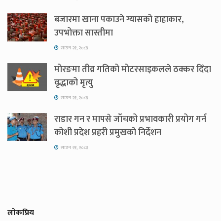
बजारमा खाना पकाउने ग्यासको हाहाकार,
उपभोक्ता सास्तीमा
साउन २१, २०८३
मोरङमा तीव्र गतिको मोटरसाइकलले ठक्कर दिँदा
वृद्धाको मृत्यु
साउन २१, २०८३
राडार गन र मापसे जाँचको प्रभावकारी प्रयोग गर्न
कोशी प्रदेश प्रहरी प्रमुखको निर्देशन
साउन २१, २०८३
लाेकप्रिय