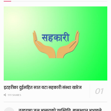
इटहरीका दुईसहित सात वटा सहकारी संस्था खारेज
1111 SHARES
तरहरामा जल अप्सराको उपस्थिति, बासस्थान अभावले