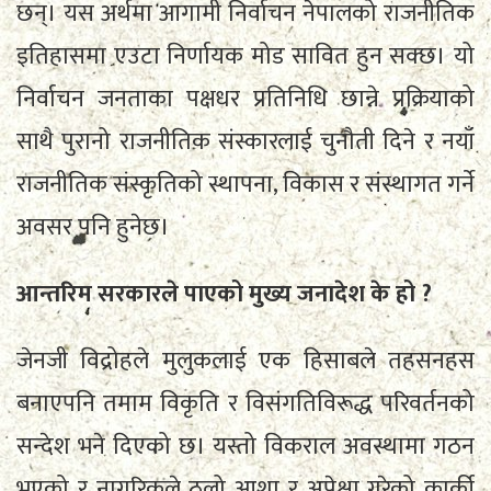
छन्। यस अर्थमा आगामी निर्वाचन नेपालको राजनीतिक
इतिहासमा एउटा निर्णायक मोड सावित हुन सक्छ। यो
निर्वाचन जनताका पक्षधर प्रतिनिधि छान्ने प्रक्रियाको
साथै पुरानो राजनीतिक संस्कारलाई चुनौती दिने र नयाँ
राजनीतिक संस्कृतिको स्थापना, विकास र संस्थागत गर्ने
अवसर पनि हुनेछ।
आन्तरिम सरकारले पाएको मुख्य जनादेश के हो ?
जेनजी विद्रोहले मुलुकलाई एक हिसाबले तहसनहस
बनाएपनि तमाम विकृति र विसंगतिविरूद्ध परिवर्तनको
सन्देश भने दिएको छ। यस्तो विकराल अवस्थामा गठन
भएको र नागरिकले ठूलो आशा र अपेक्षा गरेको कार्की