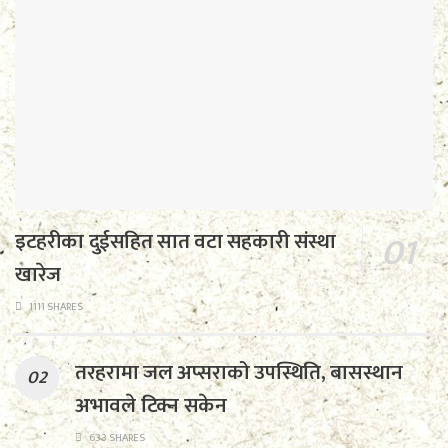
इटहरीका दुईसहित सात वटा सहकारी संस्था
खारेज
1111 SHARES
तरहरामा जल अप्सराको उपस्थिति, बासस्थान
अभावले टिक्न सकेन
633 SHARES