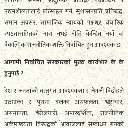
नीतिगत रूपमा आधुनिक प्रविधि, नवप्रवर्धन र
उद्यमशीलतालाई प्रोत्साहन गर्ने, सुशासनप्रति प्रतिबद्ध,
समान अवसर, सामाजिक न्यायको पक्षधर, वैचारिक
स्पष्टतासहितको नारा नभई नीति केन्द्रित नयाँ वा
वैकल्पिक राजनीतिक शक्ति निर्वाचित हुन आवश्यक छ।
आगामी निर्वाचित सरकारको मुख्य कार्यभार के के
हुनुपर्छ ?
देश र जनताको वस्तुगत आवश्यकता र जेनजी विद्रोहले
उठाएका र पुराना दलका असफलता, भ्रष्ट्राचार,
असमानता, बेरोजगारी, अपारदर्शिता, राजनीतिक
अर्कमण्डयता विरूद्धको आवाजलाई सम्बोधन गर्नको