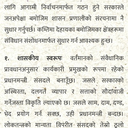
लागि आगामी निर्वाचनमार्फत गठन हुने सरकारले
जनअपेक्षा बमोजिम शासन प्रणालीको संरचनामा नै
सुधार गर्नुपर्छ। कम्तिमा देहायका बमोजिमका क्षेत्रहरूमा
संविधान संशोधनमार्फत सुधार गर्न आवश्यक हुन्छ।
१. शासकीय स्वरूपः
वर्तमानको संवैधानिक
प्रावधानअनुसार कार्यकारी प्रमुखको रूपमा रहेको
प्रधानमन्त्री संसदले बनाउँछ। जसले सरकारको
अस्थिरता, दलगत व्यापार र सत्ताको सौदावाजी
गर्नेजस्ता विकृति ल्याएको छ। जसले साम, दाम, दण्ड,
भेद प्रयोग गर्न सक्छ, उही प्रधानमन्त्री बन्दछ।
लोकतन्त्रको मान्यता विपरीत संसदको तेस्रो ठूलो