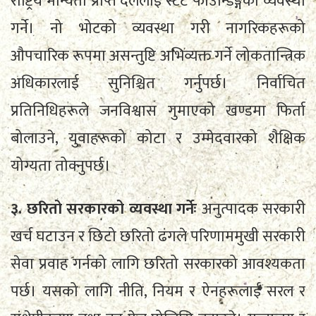
राष्ट्रिय मान्यता प्राप्त दललाई स्टेट फाउन्डिङ्गको व्यवस्था
गर्ने। नो भोटको व्यवस्था गरी नागरिकहरूको
औपचारिक रूपमा असन्तुष्टि अभिव्यक्त गर्ने लोकतान्त्रिक
अधिकारलाई सुनिश्चित गर्नुपर्छ। निर्वाचित
प्रतिनिधिहरूले जनविश्वास गुमाएको खण्डमा फिर्ता
बोलाउने, युवाहरूको कोटा र उम्मेदवारको शैक्षिक
योग्यता तोक्नुपर्छ।
३. छरितो सरकारको व्यवस्था गर्नेः
अनुत्पादक सरकारी
खर्च घटाउन र छिटो छरितो ढंगले परिणाममुखी सरकारी
सेवा प्रवाह गर्नको लागि छरितो सरकारको आवश्यकता
पर्छ। यसको लागि नीति, नियम र ऐनहरूलाई सरल र