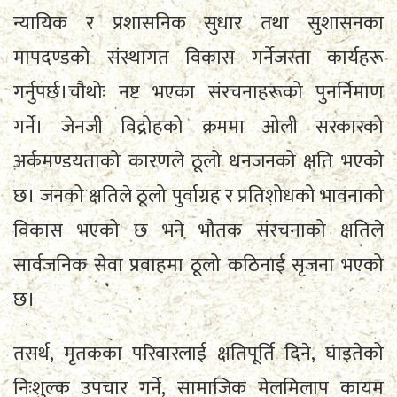
न्यायिक र प्रशासनिक सुधार तथा सुशासनका
मापदण्डको संस्थागत विकास गर्नेजस्ता कार्यहरू
गर्नुपर्छ।चौथोः नष्ट भएका संरचनाहरूको पुनर्निमाण
गर्ने। जेनजी विद्रोहको क्रममा ओली सरकारको
अर्कमण्डयताको कारणले ठूलो धनजनको क्षति भएको
छ। जनको क्षतिले ठूलो पुर्वाग्रह र प्रतिशोधको भावनाको
विकास भएको छ भने भौतक संरचनाको क्षतिले
सार्वजनिक सेवा प्रवाहमा ठूलो कठिनाई सृजना भएको
छ।
तसर्थ, मृतकका परिवारलाई क्षतिपूर्ति दिने, घाइतेको
निःशुल्क उपचार गर्ने, सामाजिक मेलमिलाप कायम