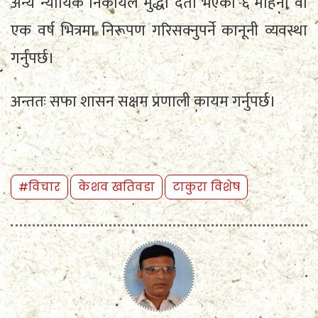
अन्य न्यायिक निकायले मुद्धा दर्ता भएको ६ महिना वा
एक वर्ष भित्रमा निरूपण गरिसक्नुपर्ने कानूनी व्यवस्था
गर्नुपर्छ।
अन्ततः सफा शासन सक्षम प्रणाली कायम गर्नुपर्छ।
#विचार
केशव खतिवडा
टाकुरा विशेष