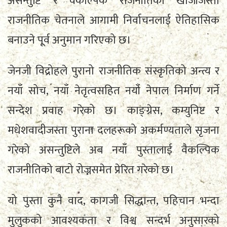
असन्तुष्टि र वैकल्पिक राजनीतिको खोजीजस्ता
राजनीतिक चेतनाले आगामी निर्वाचनलाई ऐतिहासिक
बनाउने पूर्व अनुमान गरिएको छ।
जेनजी विद्रोहले पुरानो राजनीतिक संस्कृतिको अन्त्य र
नयाँ सोच, नयाँ नेतृत्वसहित नयाँ नेपाल निर्माण गर्ने
सन्देश प्रवाह गरेको छ। काङ्ग्रेस, कम्युनिष्ट र
मधेशवादीजस्ता पुराना दलहरूको अकर्मण्यताले सृजना
गरेको असन्तुष्टिले अब नयाँ पुस्तालाई वैकल्पिक
राजनीतिको बाटो रोज्नसमेत प्रेरित गरेको छ।
यो पुस्ता कुनै वाद, कागजी सिद्धान्त, पहिचान भन्दा
मुलुकको आवश्यकता र विश्व सन्दर्भ अनुसारको