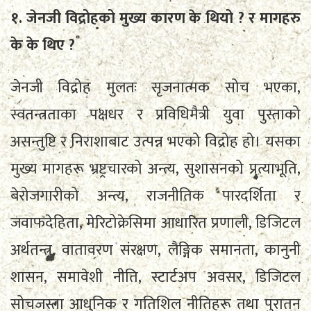
१. जेनजी विद्रोहको मुख्य कारण के थियो ? र मागहरु
के के थिए ?
जेनजी विद्रोह मुलतः सृजनात्मक सोच भएका,
स्वतन्त्रताका पक्षधर र प्रविधिमैत्री युवा पुस्ताको
असन्तुष्टि र निराशाबाट उत्पन्न भएको विद्रोह हो। यसका
मुख्य मागहरू भ्रष्ट्रचारको अन्त्य, सुशासनको प्रत्याभूति,
बेरोजगारीको अन्त्य, राजनीतिक पारदर्शिता र
जवाफदेहिता, मेरिटोक्रेसिमा आधारित प्रणाली, डिजिटल
अर्थतन्त्र, वातावरण संरक्षण, लैङ्गिक समानता, कानुनी
शासन, समावेशी नीति, स्टार्टअप अवसर, डिजिटल
सोचजस्ता आधुनिक र गतिशिल नीतिहरू तथा पुरातन