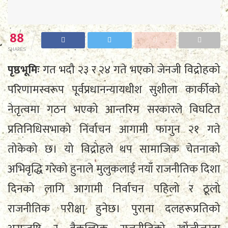
88
SHARES
पृष्ठभूमिः
गत भदौ २३ र २४ गते भएको जेनजी विद्रोहको
परिणामस्वरूप पूर्वप्रधानन्यायधीश सुशीला कार्कीको
नेतृत्वमा गठन भएको आन्तरिम सरकारले विघटित
प्रतिनिधिसभाको निर्वाचन आगामी फागुन २१ गते
तोकेको छ। यो विद्रोहले थप सामाजिक चेतनाको
अभिवृद्धि गरेको हुनाले मुलुकलाई नयाँ राजनीतिक दिशा
दिनको लागि आगामी निर्वाचन पहिलो र ठूलो
राजनीतिक परीक्षा हुनेछ। पुराना दलहरूप्रतिको