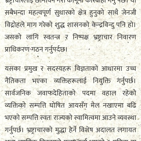
भ्रष्ट्राचारलाई छानविन गरी कानूनी कारबाही गर्नु पर्छ। यो
सबैभन्दा महत्वपूर्ण सुधारको क्षेत्र हुनुको साथै जेनजी
विद्रोहले माग गरेको शुद्ध शासनको केन्द्रविन्दु पनि हो।
जसको लागि स्वतन्त्र र निष्पक्ष भ्रष्ट्राचार निवारण
प्राधिकरण गठन गर्नुपर्दछ।
यसका प्रमुख र सदस्यहरू विज्ञताको आधारमा उच्च
नैतिकता भएका व्यक्तिहरूलाई नियुक्ति गर्नुपर्छ।
सार्वजनिक जवाफदेहिताको पदमा वहाल रहेको
व्यक्तिको सम्पत्ति घोषित आयसँग मेल नखाएमा बढि
भएको सम्पत्ति स्वतः राज्यको स्वामित्वमा आउने व्यवस्था
गर्नुपर्छ। भ्रष्ट्राचारको मुद्धा हेर्ने विशेष अदालत लगायत