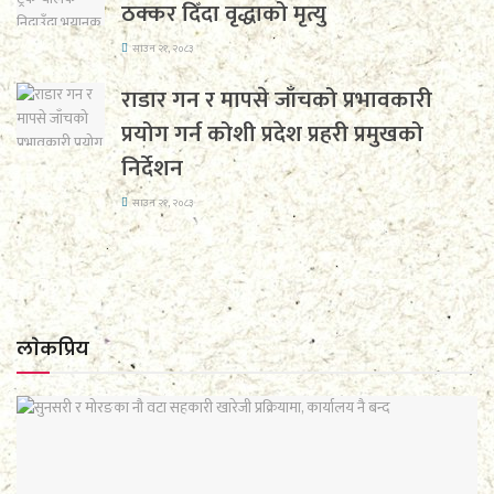
ठक्कर दिँदा वृद्धाको मृत्यु
साउन २१, २०८३
राडार गन र मापसे जाँचको प्रभावकारी
प्रयोग गर्न कोशी प्रदेश प्रहरी प्रमुखको
निर्देशन
साउन २१, २०८३
लाेकप्रिय