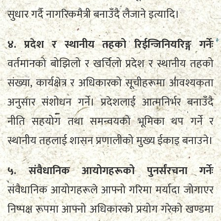
सुधार गर्दै नागरिकमैत्री बनाउँदै लैजाने इत्यादि।
४. प्रदेश र स्थानीय तहको रिईन्जिनियरिङ्ग गर्नेः
वर्तमानको बोझिलो र खर्चिलो प्रदेश र स्थानीय तहको
संख्या, कार्यक्षेत्र र अधिकारको सूचीहरूमा आवश्यकता
अनुसार संशोधन गर्ने। प्रदेशलाई आत्मनिर्भर बनाउँदै
नीति सहयोग तथा समन्वयको भूमिका थप गर्ने र
स्थानीय तहलाई शासन प्रणालीको मुख्य ईकाइ बनाउने।
५. संवैधानिक आयोगहरूको पुनर्संरचना गर्नेः
संवैधानिक आयोगहरूले आफ्नो गरिमा मर्यादा जोगाएर
निष्पक्ष रूपमा आफ्नो अधिकारको प्रयोग गरेको खण्डमा