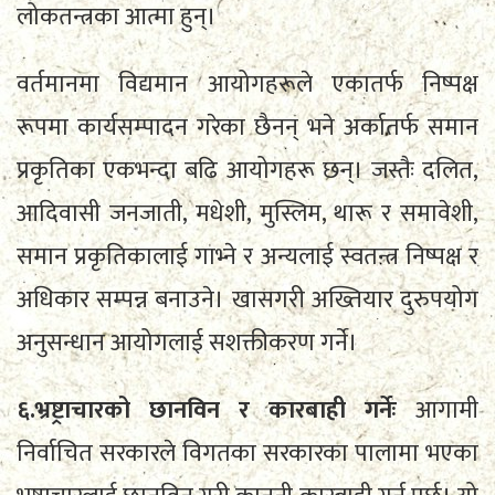
लोकतन्त्रका आत्मा हुन्।
वर्तमानमा विद्यमान आयोगहरूले एकातर्फ निष्पक्ष
रूपमा कार्यसम्पादन गरेका छैनन् भने अर्कातर्फ समान
प्रकृतिका एकभन्दा बढि आयोगहरू छन्। जस्तैः दलित,
आदिवासी जनजाती, मधेशी, मुस्लिम, थारू र समावेशी,
समान प्रकृतिकालाई गाभ्ने र अन्यलाई स्वतन्त्र निष्पक्ष र
अधिकार सम्पन्न बनाउने। खासगरी अख्तियार दुरुपयोग
अनुसन्धान आयोगलाई सशक्तीकरण गर्ने।
६.भ्रष्ट्राचारको छानविन र कारबाही गर्नेः
आगामी
निर्वाचित सरकारले विगतका सरकारका पालामा भएका