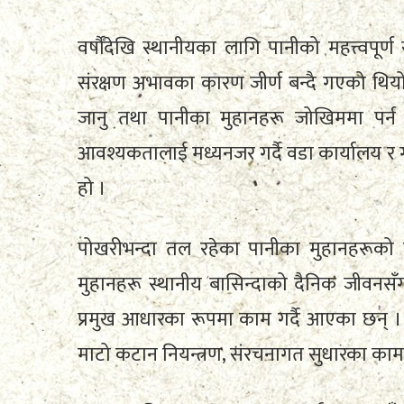
वर्षौँदेखि स्थानीयका लागि पानीको महत्त्वप
संरक्षण अभावका कारण जीर्ण बन्दै गएको थिय
जानु तथा पानीका मुहानहरू जोखिममा पर्
आवश्यकतालाई मध्यनजर गर्दै वडा कार्यालय र ग
हो ।
पोखरीभन्दा तल रहेका पानीका मुहानहरूको 
मुहानहरू स्थानीय बासिन्दाको दैनिक जीवनसँग
प्रमुख आधारका रूपमा काम गर्दै आएका छन् । मु
माटो कटान नियन्त्रण, संरचनागत सुधारका काम 