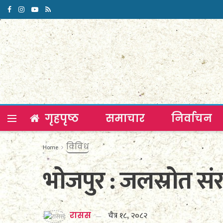
गृहपृष्ठ
समाचार
निर्वाचन
विविध
Home
भोजपुर : जलस्रोत सं
चैत्र १८, २०८२
रासस