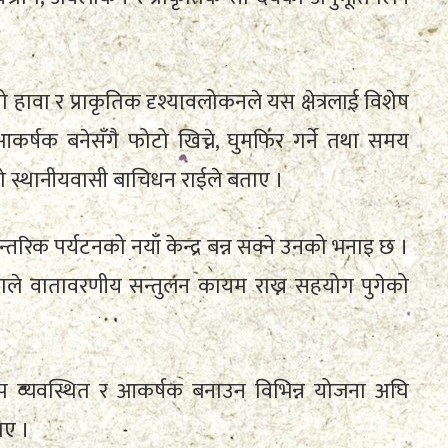
ावा र प्राकृतिक दृश्यावलोकनले यस क्षेत्रलाई विशेष
र्षक बनेसँगै फोटो खिच्ने, घुमफिर गर्ने तथा समय
ो स्थानीयवासी बाचिधन राईले बताए ।
तरिक पर्यटनको नयाँ केन्द्र बन्न सक्ने उनको भनाइ छ ।
एकाले वातावरणीय सन्तुलन कायम राख्न सहयोग पुगेको
थप व्यवस्थित र आकर्षक बनाउन विभिन्न योजना अघि
ाए ।