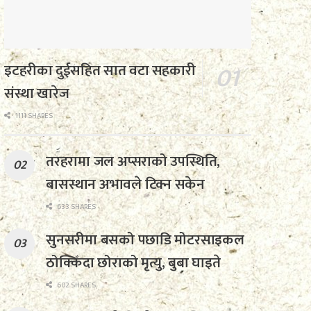
इटहरीका दुईसहित सात वटा सहकारी
संस्था खारेज
1111 SHARES
तरहरामा जल अप्सराको उपस्थिति,
बासस्थान अभावले टिक्न सकेन
633 SHARES
सुनसरीमा बसको पछाडि मोटरसाइकल
ठोक्किँदा छोराको मृत्यु, बुबा घाइते
602 SHARES