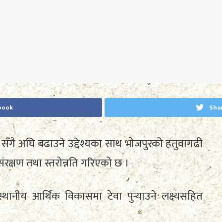
book
Sha
ाई सँगै अघि बढाउने उद्देश्यका साथ भोजपुरको हतुवागढी
क्षण तथा स्तरोन्नति गरिएको छ ।
 स्थानीय आर्थिक विकासमा टेवा पुर्‍याउने लक्ष्यसहित