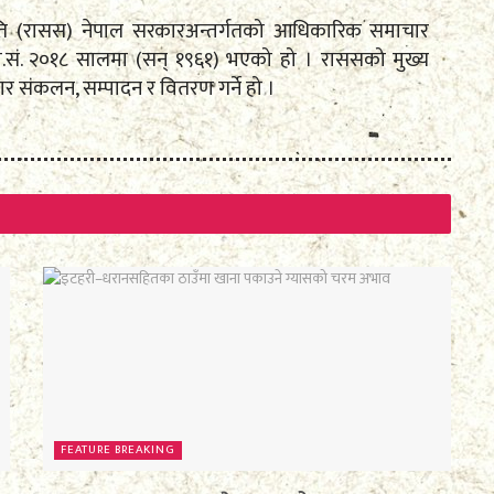
मिति (रासस) नेपाल सरकारअन्तर्गतको आधिकारिक समाचार
ि.सं. २०१८ सालमा (सन् १९६१) भएको हो । राससको मुख्य
य समाचार संकलन, सम्पादन र वितरण गर्ने हो ।
FEATURE BREAKING