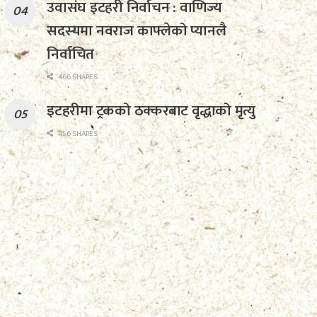
उवासंघ इटहरी निर्वाचन : वाणिज्य
सदस्यमा नवराज काफ्लेको प्यानलै
निर्वाचित
466 SHARES
इटहरीमा ट्रकको ठक्करबाट वृद्धाको मृत्यु
456 SHARES