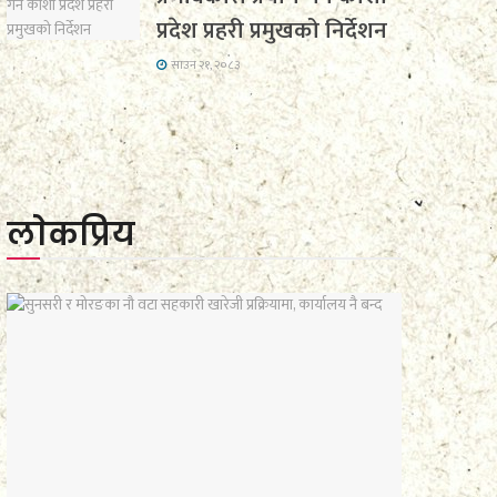
प्रदेश प्रहरी प्रमुखको निर्देशन
साउन २१, २०८३
लाेकप्रिय