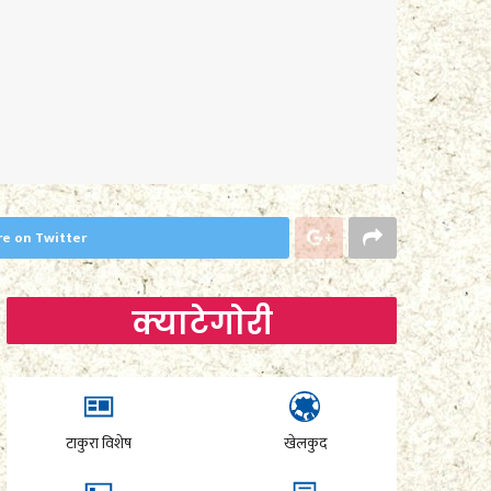
re on Twitter
क्याटेगाेरी
टाकुरा विशेष
खेलकुद