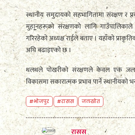
स्थानीय समुदायको सहभागितामा संरक्षण र प्रव
मुहानहरूको संरक्षणको लागि गाउँपालिक
गरिरहेको अध्यक्ष राईले बताए । यहाँको प्राकृति
अघि बढाइएको छ ।
थलथले पोखरीको संरक्षणले केवल एक जलस्
विकासमा सकारात्मक प्रभाव पार्ने स्थानीयको 
#भोजपुर
#रासस
जलस्रोत
रासस