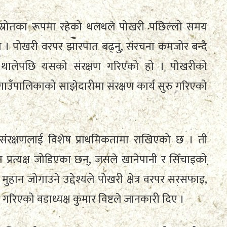
ूर्ण स्रोतका रूपमा रहेको थलथले पोखरी पछिल्लो समय
ो । पोखरी वरपर झारपात बढ्नु, संरचना कमजोर बन्दै
न थालेपछि यसको संरक्षण गरिएको हो । पोखरीको
ाउँपालिकाको साझेदारीमा संरक्षण कार्य सुरु गरिएको
संरक्षणलाई विशेष प्राथमिकतामा राखिएको छ । ती
 प्रत्यक्ष जोडिएका छन्, जसले खानेपानी र सिँचाइको
हान जोगाउने उद्देश्यले पोखरी क्षेत्र वरपर सरसफाइ,
गरिएको वडाध्यक्ष कुमार विष्टले जानकारी दिए ।