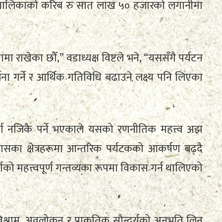
गाउँपालिकाको करिब रु सात लाख ५० हजारको लगानीमा
 राखेका छौँ,” वडाध्यक्ष विष्टले भने, “यससँगै पर्यटन
ना गर्ने र आर्थिक गतिविधि बढाउने लक्ष्य पनि लिएका
 नजिकै पर्ने भएकाले यसको रणनीतिक महत्त्व अझ
का क्षेत्रहरूमा आन्तरिक पर्यटकको आकर्षण बढ्दै
को महत्त्वपूर्ण गन्तव्यका रूपमा विकास गर्न थालिएको
िश्राम, अवलोकन र प्राकृतिक सौन्दर्यको अनुभूति लिन