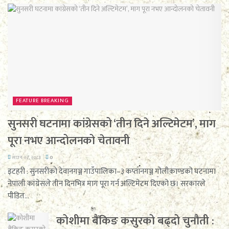
FEATURE BREAKING
सुनसरी घटनामा कांग्रेसको ‘तीन दिने अल्टिमेटम’, माग
पूरा नभए आन्दोलनको चेतावनी
साउन २२, २०८३
0
इटहरी : सुनसरीको देवानगञ्ज गाउँपालिका–३ कप्तानगञ्ज गोलीकाण्डको घटनामा
नेपाली कांग्रेसले तीन दिनभित्र माग पूरा गर्न अल्टिमेटम दिएको छ। सरकारले
पीडित...
कोशीमा बैंकिङ कसुरको बढ्दो चुनौती :