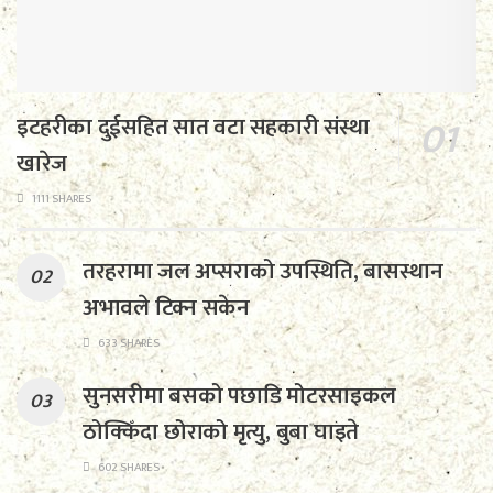
इटहरीका दुईसहित सात वटा सहकारी संस्था
खारेज
1111 SHARES
तरहरामा जल अप्सराको उपस्थिति, बासस्थान
अभावले टिक्न सकेन
633 SHARES
सुनसरीमा बसको पछाडि मोटरसाइकल
ठोक्किँदा छोराको मृत्यु, बुबा घाइते
602 SHARES