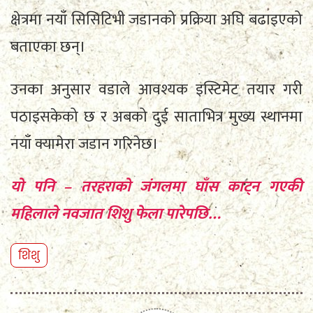
क्षेत्रमा नयाँ सिसिटिभी जडानको प्रक्रिया अघि बढाइएको
बताएका छन्।
उनका अनुसार वडाले आवश्यक इस्टिमेट तयार गरी
पठाइसकेको छ र अबको दुई साताभित्र मुख्य स्थानमा
नयाँ क्यामेरा जडान गरिनेछ।
यो पनि – तरहराको जंगलमा घाँस काट्न गएकी
महिलाले नवजात शिशु फेला पारेपछि…
शिशु