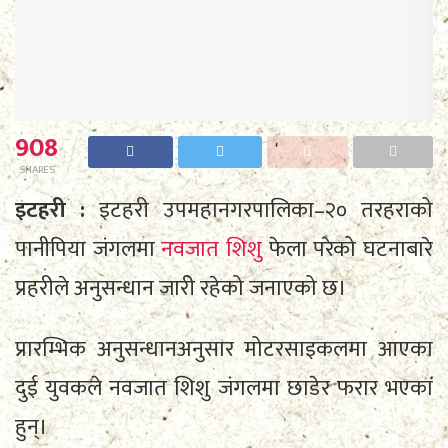
908
SHARES
इटहरी :
इटहरी उपमहानगरपालिका–२० तरहराको
पानीपिया जंगलमा
नवजात शिशु
फेला परेको घटनाबारे
प्रहरीले अनुसन्धान जारी रहेको जनाएको छ।
प्रारम्भिक अनुसन्धानअनुसार मोटरसाइकलमा आएका
दुई युवकले नवजात शिशु जंगलमा छाडेर फरार भएका
हुन्।