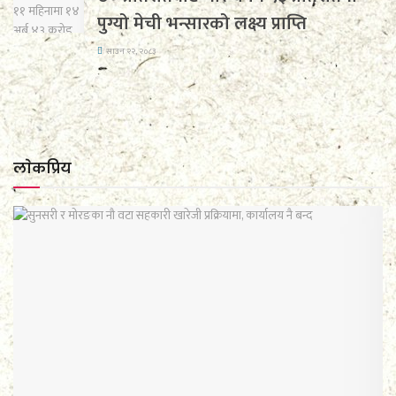
पुग्यो मेची भन्सारको लक्ष्य प्राप्ति
साउन २२, २०८३
लाेकप्रिय