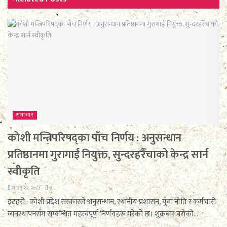
समाचार
कोशी मन्त्रिपरिषद्का पाँच निर्णय : अनुसन्धान
प्रतिष्ठानमा गुरागाईं नियुक्त, सुन्दरहरैँचाको केन्द्र सार्न
स्वीकृति
साउन २२, २०८३
0
इटहरी : कोशी प्रदेश सरकारले अनुसन्धान, स्थानीय प्रशासन, युवा नीति र कर्मचारी
व्यवस्थापनसँग सम्बन्धित महत्वपूर्ण निर्णयहरू गरेको छ। शुक्रबार बसेको...