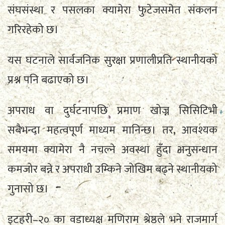
संघसंस्था र पसलका क्यामेरा फुटेजसमेत संकलन
गरिरहेको छ।
यस घटनाले सार्वजनिक सुरक्षा प्रणालीप्रति स्थानीयको
प्रश्न पनि बढाएको छ।
अपराध वा दुर्घटनापछि प्रमाण खोज्न सिसिटिभी
सबैभन्दा महत्वपूर्ण माध्यम मानिन्छ। तर, आवश्यक
समयमा क्यामेरा नै नचल्ने अवस्था हुँदा अनुसन्धान
कमजोर बन्ने र अपराधी उम्किने जोखिम बढ्ने स्थानीयको
गुनासो छ।
इटहरी–२० का वडाध्यक्ष मणिराम श्रेष्ठले भने राजमार्ग