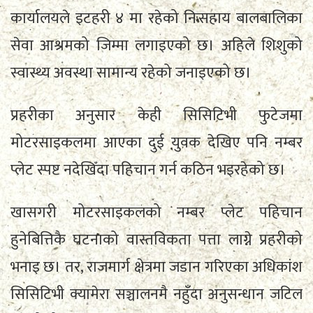
कार्यालयले इटहरी ४ मा रहेको निःसहाय बालबालिका
सेवा आश्रमको जिम्मा लगाइएको छ। अहिले शिशुको
स्वास्थ्य अवस्था सामान्य रहेको जनाइएको छ।
प्रहरीका अनुसार केही सिसिटिभी फुटेजमा
मोटरसाइकलमा आएका दुई युवक देखिए पनि नम्बर
प्लेट स्पष्ट नदेखिँदा पहिचान गर्न कठिन भइरहेको छ।
खासगरी मोटरसाइकलको नम्बर प्लेट पहिचान
हुनेबित्तिकै घटनाको वास्तविकता पत्ता लाग्ने प्रहरीको
भनाइ छ। तर, राजमार्ग क्षेत्रमा जडान गरिएका अधिकांश
सिसिटिभी क्यामेरा सञ्चालनमै नहुँदा अनुसन्धान जटिल