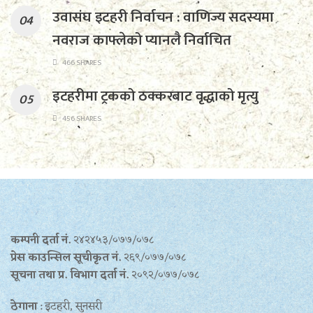
उवासंघ इटहरी निर्वाचन : वाणिज्य सदस्यमा
नवराज काफ्लेको प्यानलै निर्वाचित
466 SHARES
इटहरीमा ट्रकको ठक्करबाट वृद्धाको मृत्यु
456 SHARES
कम्पनी दर्ता नं.
२४२४५३/०७७/०७८
प्रेस काउन्सिल सूचीकृत नं.
२६९/०७७/०७८
सूचना तथा प्र‍. विभाग दर्ता नं.
२०९२/०७७/०७८
ठेगाना
: इटहरी, सुनसरी