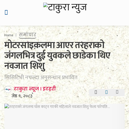
समाचार
Home
मोटरसाइकलमा आएर तरहराको
जंगलभित्र दुई युवकले छाडेका थिए
नवजात शिशु
सिसिटिभी नचल्दा अनुसन्धान प्रभावित
टाकुरा न्यूज । इटहरी
जेष्ठ ९, २०८३