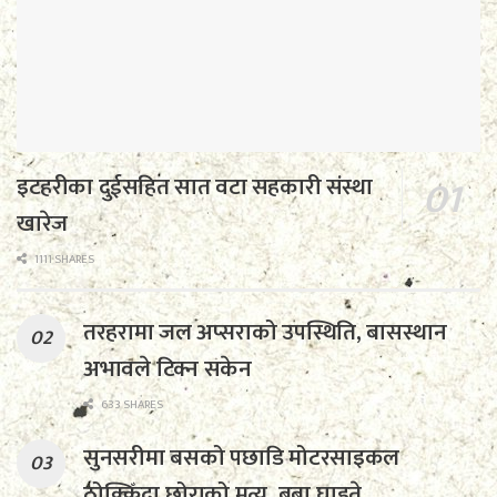
इटहरीका दुईसहित सात वटा सहकारी संस्था
खारेज
1111 SHARES
तरहरामा जल अप्सराको उपस्थिति, बासस्थान
अभावले टिक्न सकेन
633 SHARES
सुनसरीमा बसको पछाडि मोटरसाइकल
ठोक्किँदा छोराको मृत्यु, बुबा घाइते