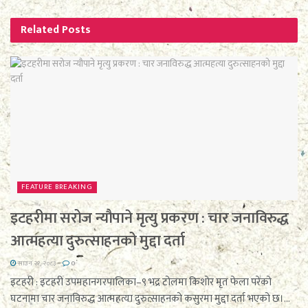
Related
Posts
FEATURE BREAKING
इटहरीमा सरोज न्यौपाने मृत्यु प्रकरण : चार जनाविरुद्ध
आत्महत्या दुरुत्साहनको मुद्दा दर्ता
साउन २१, २०८३
0
इटहरी : इटहरी उपमहानगरपालिका–९ भद्र टोलमा किशोर मृत फेला परेको
घटनामा चार जनाविरुद्ध आत्महत्या दुरुत्साहनको कसुरमा मुद्दा दर्ता भएको छ।...