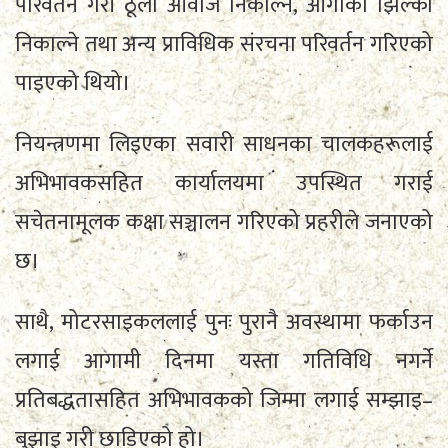
परिवर्तन गरी ठूलो आवाज निकाल्ने, आगोको झिल्का
निकाल्ने तथा अन्य प्राविधिक संरचना परिवर्तन गरिएको
पाइएको थियो।
नियन्त्रणमा लिइएका सवारी साधनका चालकहरूलाई
अभिभावकसहित कार्यालयमा उपस्थित गराई
सचेतनामूलक कक्षा सञ्चालन गरिएको प्रहरीले जनाएको
छ।
साथै, मोटरसाइकललाई पुनः पुरानै अवस्थामा फर्काउन
लगाई आगामी दिनमा यस्ता गतिविधि नगर्ने
प्रतिबद्धतासहित अभिभावकको जिम्मा लगाई सम्झाइ–
बुझाइ गरी छाडिएको हो।