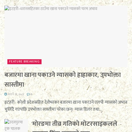
FEATURE BREAKING
बजारमा खाना पकाउने ग्यासको हाहाकार, उपभोक्ता
सास्तीमा
साउन २१, २०८३
0
इटहरी : कोशी प्रदेशसहित देशैभरका बजारमा खाना पकाउने एलपी ग्यासको अभाव
चुलिँदै गएपछि उपभोक्ता सास्तीमा परेका छन्। ग्यास डिलर तथा...
मोरङमा तीव्र गतिको मोटरसाइकलले