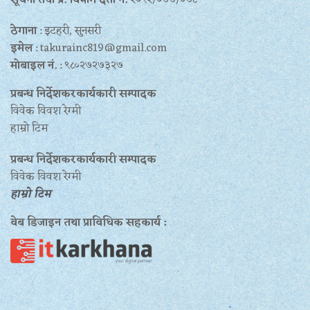
ठेगाना
: इटहरी, सुनसरी
इमेल
: takurainc819@gmail.com
मोबाइल नं.
: ९८०२७२७३२७
प्रबन्ध निर्देशकरकार्यकारी सम्पादक
विवेक विवश रेग्मी
हाम्रो टिम
प्रबन्ध निर्देशकरकार्यकारी सम्पादक
विवेक विवश रेग्मी
हाम्रो टिम
वेब डिजाइन तथा प्राविधिक सहकार्य :