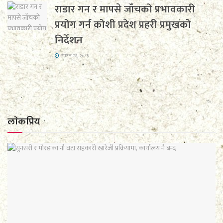
राडार गन र मापसे जाँचको प्रभावकारी
प्रयोग गर्न कोशी प्रदेश प्रहरी प्रमुखको
निर्देशन
साउन २१, २०८३
लाेकप्रिय