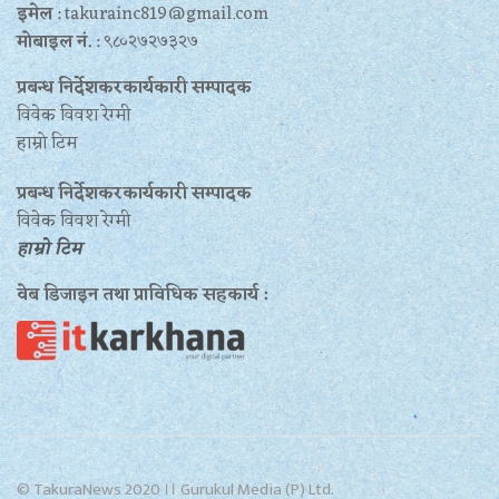
इमेल
: takurainc819@gmail.com
मोबाइल नं.
: ९८०२७२७३२७
प्रबन्ध निर्देशकरकार्यकारी सम्पादक
विवेक विवश रेग्मी
हाम्रो टिम
प्रबन्ध निर्देशकरकार्यकारी सम्पादक
विवेक विवश रेग्मी
हाम्रो टिम
वेब डिजाइन तथा प्राविधिक सहकार्य :
© TakuraNews 2020 ।। Gurukul Media (P) Ltd.