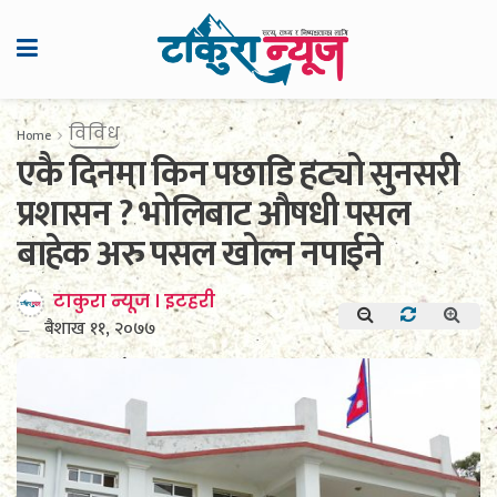
विविध
Home
एकै दिनमा किन पछाडि हट्यो सुनसरी
प्रशासन ? भोलिबाट औषधी पसल
बाहेक अरु पसल खोल्न नपाईने
टाकुरा न्यूज । इटहरी
बैशाख ११, २०७७