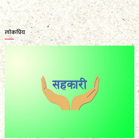
लाेकप्रिय