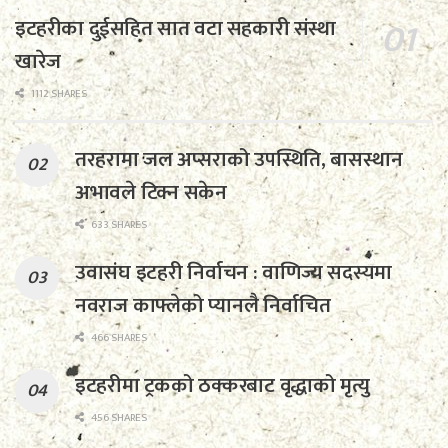
इटहरीका दुईसहित सात वटा सहकारी संस्था
खारेज
1112 SHARES
तरहरामा जल अप्सराको उपस्थिति, बासस्थान
अभावले टिक्न सकेन
633 SHARES
उवासंघ इटहरी निर्वाचन : वाणिज्य सदस्यमा
नवराज काफ्लेको प्यानलै निर्वाचित
466 SHARES
इटहरीमा ट्रकको ठक्करबाट वृद्धाको मृत्यु
456 SHARES