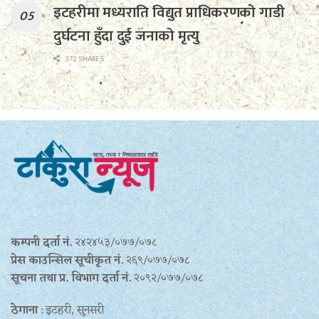
इटहरीमा मध्यराति विद्युत प्राधिकरणको गाडी
दुर्घटना हुँदा दुई जनाको मृत्यु
372 SHARES
कम्पनी दर्ता नं.
२४२४५३/०७७/०७८
प्रेस काउन्सिल सूचीकृत नं.
२६९/०७७/०७८
सूचना तथा प्र‍. विभाग दर्ता नं.
२०९२/०७७/०७८
ठेगाना
: इटहरी, सुनसरी