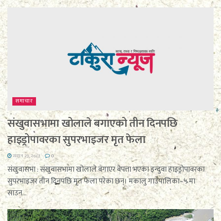
समाचार
संखुवासभामा खोलाले बगाएको तीन दिनपछि
हाइड्रोपावरका सुपरभाइजर मृत फेला
साउन २३, २०८३
0
संखुवासभा : संखुवासभामा खोलाले बगाएर बेपत्ता भएका इन्दुवा हाइड्रोपावरका
सुपरभाइजर तीन दिनपछि मृत फेला परेका छन्। मकालु गाउँपालिका–५ मा
साउन...