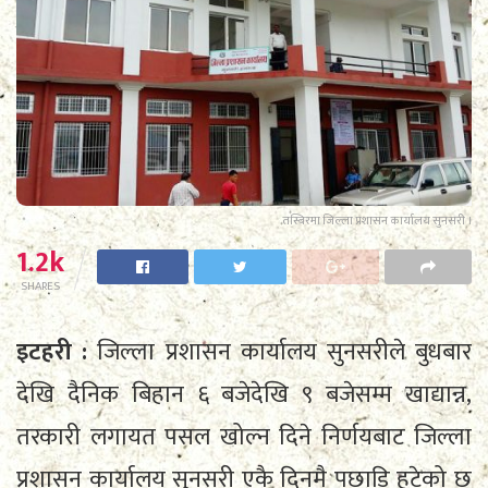
तस्बिरमा जिल्ला प्रशासन कार्यालय सुनसरी ।
1.2k
SHARES
इटहरी :
जिल्ला प्रशासन कार्यालय सुनसरीले बुधबार
देखि दैनिक बिहान ६ बजेदेखि ९ बजेसम्म खाद्यान्न,
तरकारी लगायत पसल खोल्न दिने निर्णयबाट जिल्ला
प्रशासन कार्यालय सुनसरी एकै दिनमै पछाडि हटेको छ