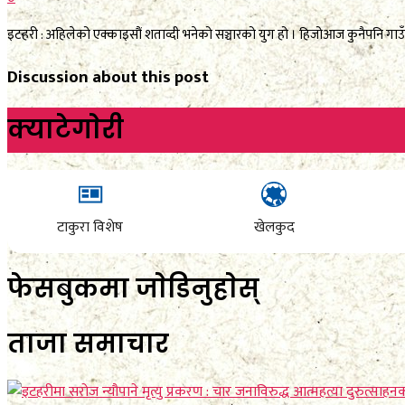
इटहरी : अहिलेको एक्काइसौं शताव्दी भनेको सञ्चारको युग हो । हिजोआज कुनैपनि गाउँ
Discussion about this post
क्याटेगाेरी
टाकुरा विशेष
खेलकुद
फेसबुकमा जाेडिनुहाेस्
ताजा समाचार