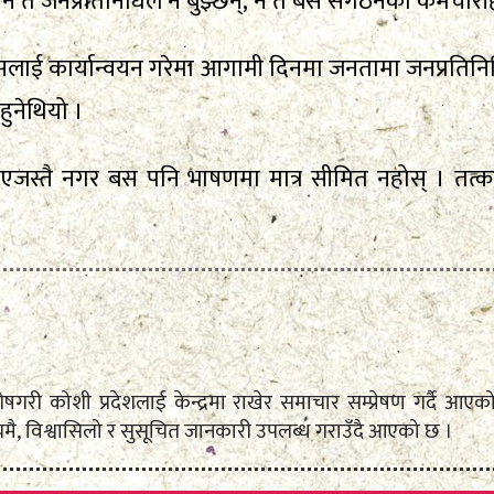
 न त जनप्रतिनिधिले नै बुझ्छन्, न त बस संगठनका कर्मचारीह
कार्यान्वयन गरेमा आगामी दिनमा जनतामा जनप्रतिनिधि प
ुनेथियो ।
 भएजस्तै नगर बस पनि भाषणमा मात्र सीमित नहोस् । तत
े विशेषगरी कोशी प्रदेशलाई केन्द्रमा राखेर समाचार सम्प्रेषण गर्द
ै, विश्वासिलो र सुसूचित जानकारी उपलब्ध गराउँदै आएको छ ।