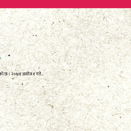
गरेको छ । २०७४ असोज १ गते...