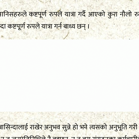
हरुले कष्टपूर्ण रुपले यात्रा गर्दै आएको कुरा नौलो र
्टपूर्ण रुपले यात्रा गर्न बाध्य छन् ।
ासिन्दालाई राखेर अनुभव सुन्ने हो भने त्यसको अनुभूति 