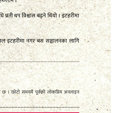
रुले नै ।
्रती थप विश्वास बढ्ने थियो । इटहरीमा
्काल इटहरीमा नगर बस सञ्चालनका लागि
ै आएको छ । छोटो समयमै पूर्वको लोकप्रिय अनलाइन