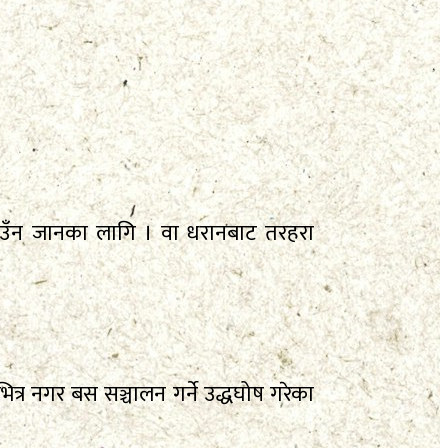
आउँन जानका लागि । वा धरानबाट तरहरा
्र नगर बस सञ्चालन गर्ने उद्धघोष गरेका