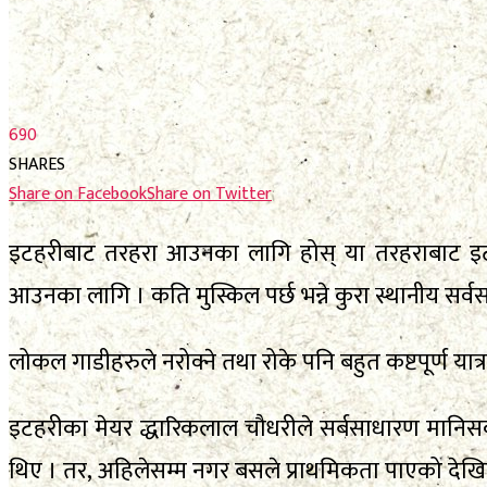
690
SHARES
Share on Facebook
Share on Twitter
इटहरीबाट तरहरा आउनका लागि होस् या तरहराबाट इटह
आउनका लागि । कति मुस्किल पर्छ भन्ने कुरा स्थानीय सर्
लोकल गाडीहरुले नरोक्ने तथा रोके पनि बहुत कष्टपूर्ण यात्
इटहरीका मेयर द्धारिकलाल चौधरीले सर्बसाधारण मानिसको
थिए । तर, अहिलेसम्म नगर बसले प्राथमिकता पाएको देखिद