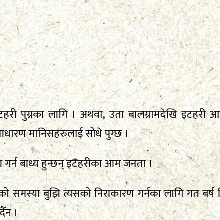
री पुग्नका लागि । अथवा, उता बालग्रामदेखि इटहरी 
वसाधारण मानिसहरुलाई सोधे पुग्छ ।
रा गर्न बाध्य हुन्छन् इटहरीका आम जनता ।
 समस्या बुझि त्यसको निराकारण गर्नका लागि गत बर्ष भित
ैँन ।