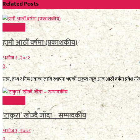
Related
Posts
टाकुरा विशेष
हामी आठौँ वर्षमा (प्रकाशकीय)
अशोज १, २०८२
0
सत्य, तथ्य र निष्पक्षताका लागि स्थापना भएको टाकुरा न्यूज आज आठौँ वर्षमा प्रवेश 
टाकुरा विशेष
‘टाकुरा’ खोज्दै जाँदा – सम्पादकीय
अशोज १, २०७८
0