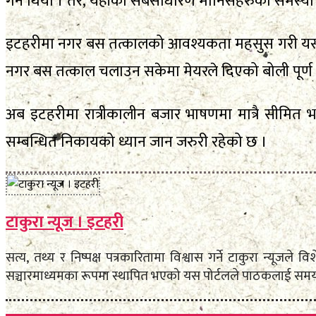
गर्ने थियो । तर, यहाँँका सर्बसाधारण मानिसहरुको समस्या
इटहरीमा नगर बस तत्कालको आवश्यकता महसुस गरी यसलाई 
नगर बस तत्काल चलाउन सकेमा मेयरले दिएको बोली पूर्ण ह
अब इटहरीमा रात्रीकालीन बजार भाषणमा मात्रै सीमित
सम्बन्धित निकायको ध्यान जान जरुरी रहेको छ ।
टाकुरा न्यूज । इटहरी
सत्य, तथ्य र निष्पक्ष पत्रकारितामा विश्वास गर्ने टाकुरा न्यूजल
सञ्चारमाध्यमका रूपमा स्थापित भएको यस पोर्टलले पाठकलाई समयम