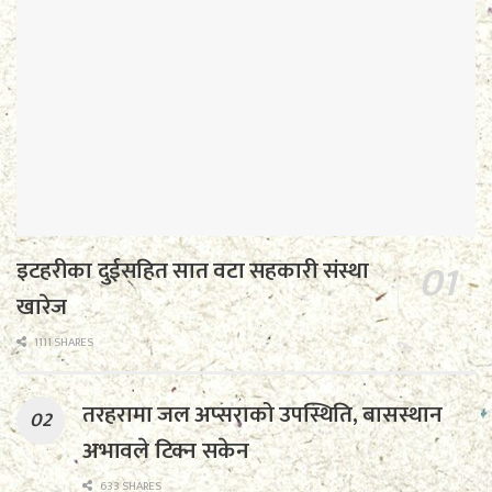
इटहरीका दुईसहित सात वटा सहकारी संस्था
खारेज
1111 SHARES
तरहरामा जल अप्सराको उपस्थिति, बासस्थान
अभावले टिक्न सकेन
633 SHARES