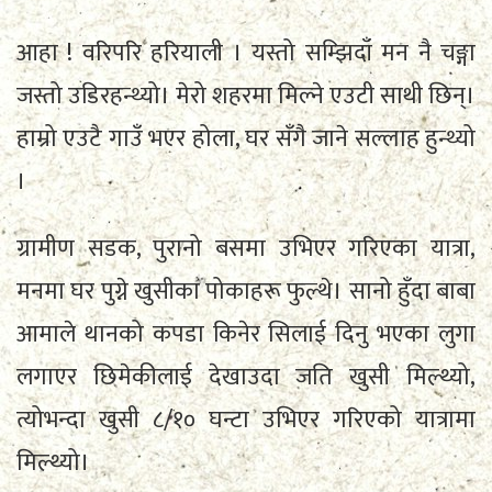
आहा ! वरिपरि हरियाली । यस्तो सम्झिदाँ मन नै चङ्गा
जस्तो उडिरहन्थ्यो। मेरो शहरमा मिल्ने एउटी साथी छिन्।
हाम्रो एउटै गाउँ भएर होला, घर सँगै जाने सल्लाह हुन्थ्यो
।
ग्रामीण सडक, पुरानो बसमा उभिएर गरिएका यात्रा,
मनमा घर पुग्ने खुसीका पोकाहरू फुल्थे। सानो हुँदा बाबा
आमाले थानको कपडा किनेर सिलाई दिनु भएका लुगा
लगाएर छिमेकीलाई देखाउदा जति खुसी मिल्थ्यो,
त्योभन्दा खुसी ८/१० घन्टा उभिएर गरिएको यात्रामा
मिल्थ्यो।