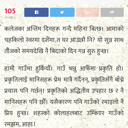
105
SHARES
कलेजका अन्तिम दिनहरू गन्दै महिना बित्छ। आमाको
चहकिलो स्वरमा दशैंमा त घर आउछौ नि? यो सुन्न साथ
तीजको समयदेखि नै बिदाको दिन गन्न सुरु हुन्छ।
हामी गाउँमा हुर्कियौँ। गाउँ भन्नु आफैँमा प्रकृति हो।
प्रकृतिलाई मानिसहरू प्रेम मात्रै गर्दैनन्, प्रकृतिसँगै बाँच्ने
प्रयास पनि गर्छन्। प्रकृतिको अद्धितीय उपहार छ र नै
मानिसहरू पनि छौँ। यसैकारण पनि गाउँको रमाइलो नै
प्रिय हुन्छ। शहरको कोलाहलबाट उम्किएर गाउँको
रमझम, आहा !