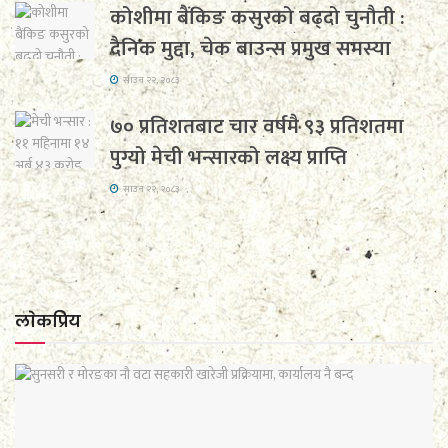
कोशीमा बैंकिङ कसुरको बढ्दो चुनौती :
दैनिक मुद्दा, चेक बाउन्स प्रमुख समस्या
साउन २२, २०८३
७० प्रतिशतबाट चार वर्षमै ९३ प्रतिशतमा
पुग्यो मेची भन्सारको लक्ष्य प्राप्ति
साउन २२, २०८३
लाेकप्रिय