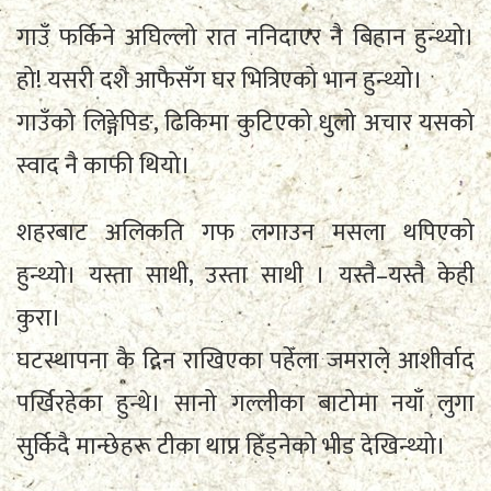
गाउँ फर्किने अघिल्लो रात ननिदाएर नै बिहान हुन्थ्यो।
हो! यसरी दशै आफैसँग घर भित्रिएको भान हुन्थ्यो।
गाउँको लिङ्गेपिङ, ढिकिमा कुटिएको धुलो अचार यसको
स्वाद नै काफी थियो।
शहरबाट अलिकति गफ लगाउन मसला थपिएको
हुन्थ्यो। यस्ता साथी, उस्ता साथी । यस्तै–यस्तै केही
कुरा।
घटस्थापना कै दिन राखिएका पहेँला जमराले आशीर्वाद
पर्खिरहेका हुन्थे। सानो गल्लीका बाटोमा नयाँ लुगा
सुर्किदै मान्छेहरू टीका थाप्न हिँड्नेको भीड देखिन्थ्यो।