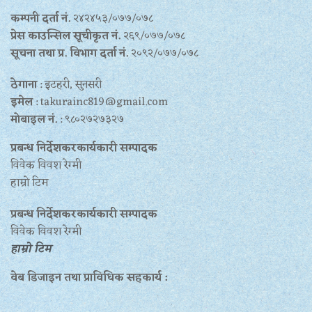
कम्पनी दर्ता नं.
२४२४५३/०७७/०७८
प्रेस काउन्सिल सूचीकृत नं.
२६९/०७७/०७८
सूचना तथा प्र‍. विभाग दर्ता नं.
२०९२/०७७/०७८
ठेगाना
: इटहरी, सुनसरी
इमेल
: takurainc819@gmail.com
मोबाइल नं.
: ९८०२७२७३२७
प्रबन्ध निर्देशकरकार्यकारी सम्पादक
विवेक विवश रेग्मी
हाम्रो टिम
प्रबन्ध निर्देशकरकार्यकारी सम्पादक
विवेक विवश रेग्मी
हाम्रो टिम
वेब डिजाइन तथा प्राविधिक सहकार्य :