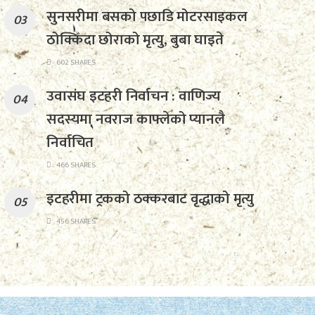
सुनसरीमा बसको पछाडि मोटरसाइकल
ठोक्किँदा छोराको मृत्यु, बुबा घाइते
602 SHARES
उवासंघ इटहरी निर्वाचन : वाणिज्य
सदस्यमा नवराज काफ्लेको प्यानलै
निर्वाचित
466 SHARES
इटहरीमा ट्रकको ठक्करबाट वृद्धाको मृत्यु
456 SHARES