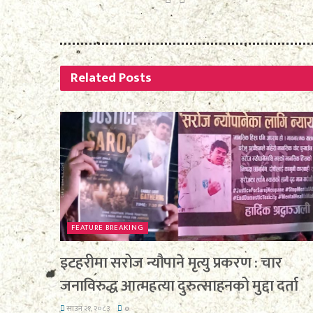
Related
Posts
FEATURE BREAKING
इटहरीमा सरोज न्यौपाने मृत्यु प्रकरण : चार
जनाविरुद्ध आत्महत्या दुरुत्साहनको मुद्दा दर्ता
साउन २१, २०८३
0