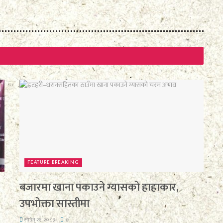
FEATURE BREAKING
बजारमा खाना पकाउने ग्यासको हाहाकार,
उपभोक्ता सास्तीमा
साउन २१, २०८३
0