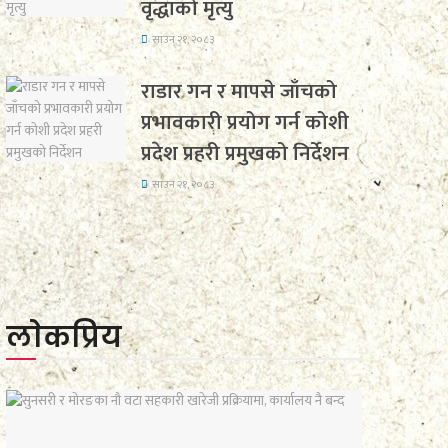
वृद्धाको मृत्यु
साउन २१, २०८३
राडार गन र मापसे जाँचको
प्रभावकारी प्रयोग गर्न कोशी
प्रदेश प्रहरी प्रमुखको निर्देशन
साउन २१, २०८३
लाेकप्रिय