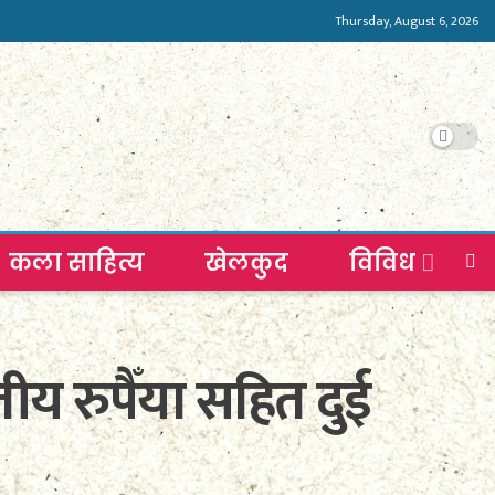
Thursday, August 6, 2026
कला साहित्य
खेलकुद
विविध
य रुपैँया सहित दुई