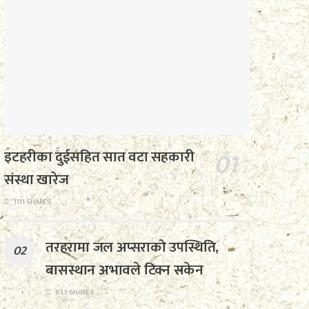
इटहरीका दुईसहित सात वटा सहकारी
संस्था खारेज
1111 SHARES
तरहरामा जल अप्सराको उपस्थिति,
बासस्थान अभावले टिक्न सकेन
633 SHARES