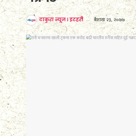
बैशाख २३, २०७७
टाकुरा न्यूज । इटहरी