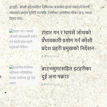
इटहरी : कोशी प्रदेशसहित देशैभरका बजारमा खाना पकाउने एलपी
ग्यासको अभाव चुलिँदै गएपछि उपभोक्ता सास्तीमा परेका छन्। ग्यास
डिलर तथा...
राडार गन र मापसे जाँचको
प्रभावकारी प्रयोग गर्न कोशी
प्रदेश प्रहरी प्रमुखको निर्देशन
साउन २१, २०८३
ब्राउनसुगरसहित इटहरीका
०
दुई जना पक्राउ
साउन २०, २०८३