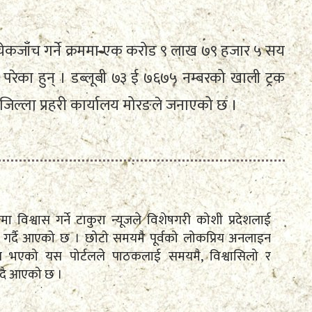
कजाँच गर्ने क्रममा एक करोड ९ लाख ७९ हजार ५ सय
उ परेका हुन् । डब्लूबी ७३ ई ७६७५ नम्बरको खाली ट्रक
ो जिल्ला प्रहरी कार्यालय मोरङले जनाएको छ ।
तामा विश्वास गर्ने टाकुरा न्यूजले विशेषगरी कोशी प्रदेशलाई
रेषण गर्दै आएको छ । छोटो समयमै पूर्वको लोकप्रिय अनलाइन
पित भएको यस पोर्टलले पाठकलाई समयमै, विश्वासिलो र
ँदै आएको छ ।