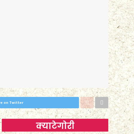
e on Twitter
क्याटेगाेरी