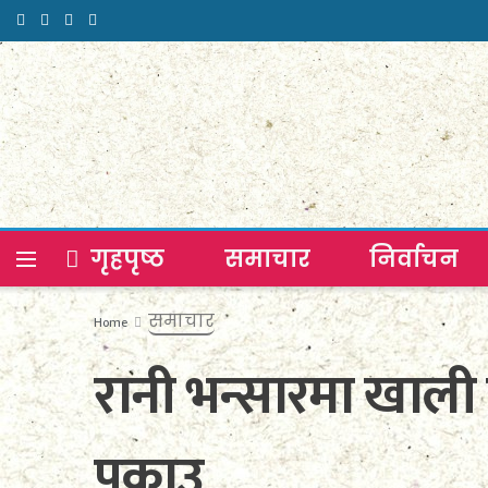
गृहपृष्ठ
समाचार
निर्वाचन
समाचार
Home
रानी भन्सारमा खाली 
पक्राउ