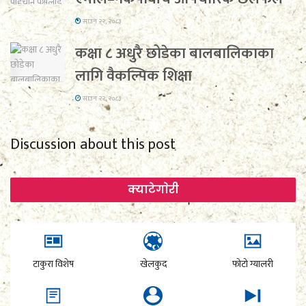
साउन २२, २०८३
कक्षा ८ अधुरै छोडेका बालबालिकाका
लागि वैकल्पिक शिक्षा
साउन २२, २०८३
Discussion about this post
क्याटेगाेरी
टाकुरा विशेष
खेलकुद
फोटो ग्यालरी