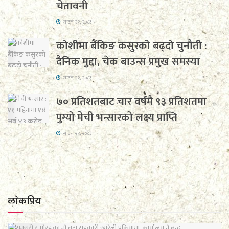
चेतावनी
साउन २२, २०८३
कोशीमा बैंकिङ कसुरको बढ्दो चुनौती :
दैनिक मुद्दा, चेक बाउन्स प्रमुख समस्या
साउन २२, २०८३
७० प्रतिशतबाट चार वर्षमै ९३ प्रतिशतमा
पुग्यो मेची भन्सारको लक्ष्य प्राप्ति
साउन २२, २०८३
लाेकप्रिय