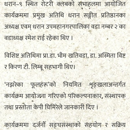
धरान–९ स्थित रोटरी क्लबको सभाहलमा आयोजित
कार्यक्रममा प्रमुख अतिथि धरान सङ्गीत प्रतिष्ठानका
अध्यक्ष एवम् धरान उपमहानगरपालिका वडा नम्बर २ का
वडाध्यक्ष रमेश राई रहेका थिए ।
विशिष्ट अतिथिमा प्रा.डा. भीम खतिवडा, डा. अस्मिता विष्ट
र किरण टी. लिम्बू सहभागी थिए।
‘नझरेका फूलहरू’को नियमित शृङ्खलाअन्तर्गत
कार्यक्रम आयोजना गरिएको परिकल्पनाकार, संस्थापक
तथा प्रस्तोता केपी घिमिरेले जानकारी दिए ।
कार्यक्रममा दर्जनौँ सङ्घसंस्थाको सहयोग र सक्रिय