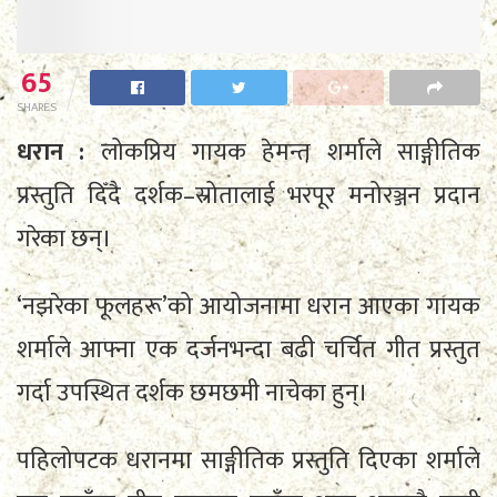
65
SHARES
धरान :
लोकप्रिय गायक हेमन्त शर्माले साङ्गीतिक
प्रस्तुति दिँदै दर्शक–स्रोतालाई भरपूर मनोरञ्जन प्रदान
गरेका छन्।
‘नझरेका फूलहरू’को आयोजनामा धरान आएका गायक
शर्माले आफ्ना एक दर्जनभन्दा बढी चर्चित गीत प्रस्तुत
गर्दा उपस्थित दर्शक छमछमी नाचेका हुन्।
पहिलोपटक धरानमा साङ्गीतिक प्रस्तुति दिएका शर्माले