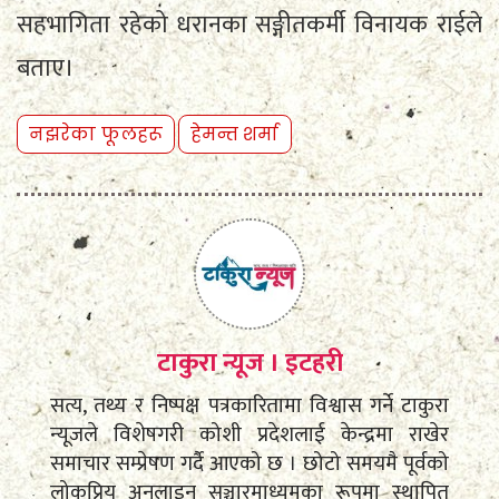
सहभागिता रहेको धरानका सङ्गीतकर्मी विनायक राईले
बताए।
नझरेका फूलहरू
हेमन्त शर्मा
टाकुरा न्यूज । इटहरी
सत्य, तथ्य र निष्पक्ष पत्रकारितामा विश्वास गर्ने टाकुरा
न्यूजले विशेषगरी कोशी प्रदेशलाई केन्द्रमा राखेर
समाचार सम्प्रेषण गर्दै आएको छ । छोटो समयमै पूर्वको
लोकप्रिय अनलाइन सञ्चारमाध्यमका रूपमा स्थापित