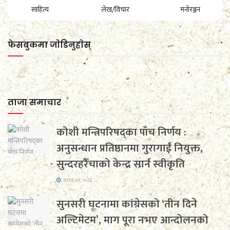
साहित्य
लेख/विचार
मनोरञ्जन
फेसबुकमा जाेडिनुहाेस्
ताजा समाचार
कोशी मन्त्रिपरिषद्का पाँच निर्णय :
अनुसन्धान प्रतिष्ठानमा गुरागाईं नियुक्त,
सुन्दरहरैँचाको केन्द्र सार्न स्वीकृति
साउन २२, २०८३
सुनसरी घटनामा कांग्रेसको ‘तीन दिने
अल्टिमेटम’, माग पूरा नभए आन्दोलनको