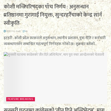
कोशी मन्त्रिपरिषद्का पाँच निर्णय : अनुसन्धान
प्रतिष्ठानमा गुरागाईं नियुक्त, सुन्दरहरैँचाको केन्द्र सार्न
स्वीकृति
साउन २२, २०८३
0
इटहरी : कोशी प्रदेश सरकारले अनुसन्धान, स्थानीय प्रशासन, युवा नीति र कर्मचारी
व्यवस्थापनसँग सम्बन्धित महत्वपूर्ण निर्णयहरू गरेको छ। शुक्रबार बसेको...
FEATURE BREAKING
सुनसरी घटनामा कांग्रेसको ‘तीन दिने अल्टिमेटम’, माग