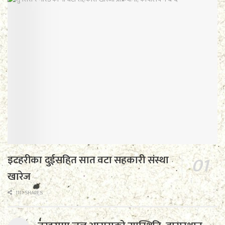
इटहरीका दुईसहित सात वटा सहकारी संस्था
खारेज
1111 SHARES