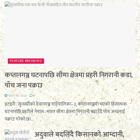
FEATURE BREAKING
कप्तानगञ्ज घटनापछि सीमा क्षेत्रमा प्रहरी निगरानी कडा,
पाँच जना पक्राउ
साउन २४, २०८३
0
इटहरी : सुनसरीको देवानगञ्ज गाउँपालिका–३, कप्तानगञ्जमा भएको हिंसात्मक
घटनापछि प्रहरीले नेपाल–भारत सीमा क्षेत्रमा निगरानी बढाउँदै पाँच जनालाई
पक्राउ गरेको छ।...
अदुवाले बदलिँदै किसानको आम्दानी,