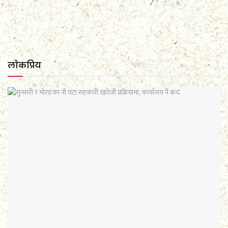
लाेकप्रिय