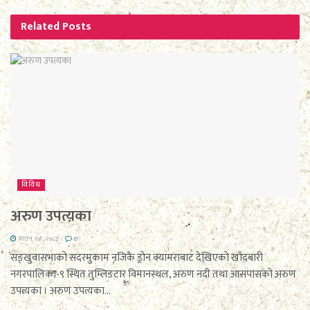
Related
Posts
विविध
अरुण उपत्यका
साउन २४, २०८३
0
सङ्खुवासभाको सदरमुकाम नजिकै ड्रोन क्यामराबाट देखिएको खाँदबारी
नगरपालिका-९ स्थित तुम्लिङटार विमानस्थल, अरुण नदी तथा आसपासको अरुण
उपत्यका । अरुण उपत्यका...