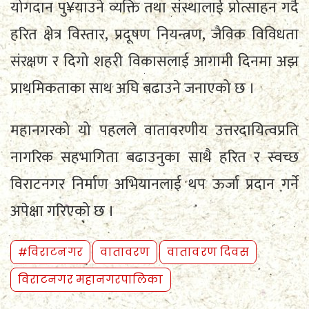
योगदान पु¥याउने व्यक्ति तथा संस्थालाई प्रोत्साहन गर्दै
हरित क्षेत्र विस्तार, प्रदूषण नियन्त्रण, जैविक विविधता
संरक्षण र दिगो शहरी विकासलाई आगामी दिनमा अझ
प्राथमिकताका साथ अघि बढाउने जनाएको छ ।
महानगरको यो पहलले वातावरणीय उत्तरदायित्वप्रति
नागरिक सहभागिता बढाउनुका साथै हरित र स्वच्छ
विराटनगर निर्माण अभियानलाई थप ऊर्जा प्रदान गर्ने
अपेक्षा गरिएको छ ।
#विराटनगर
वातावरण
वातावरण दिवस
विराटनगर महानगरपालिका