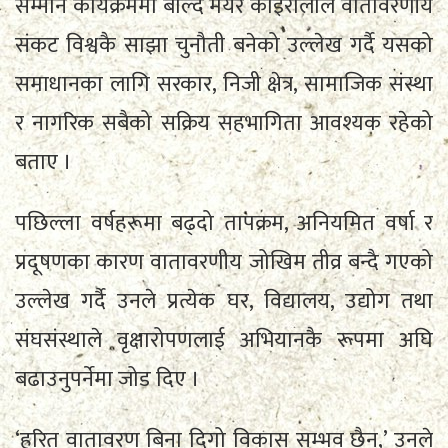
सम्मान कार्यक्रममा बोल्दै मेयर कोइरालाले वातावरणीय
संकट विश्वकै साझा चुनौती बनेको उल्लेख गर्दै यसको
समाधानका लागि सरकार, निजी क्षेत्र, सामाजिक संस्था
र नागरिक सबैको सक्रिय सहभागिता आवश्यक रहेको
बताए ।
पछिल्ला वर्षहरूमा बढ्दो तापक्रम, अनियमित वर्षा र
प्रदूषणका कारण वातावरणीय जोखिम तीव्र बन्दै गएको
उल्लेख गर्दै उनले प्रत्येक घर, विद्यालय, उद्योग तथा
संघसंस्थाले वृक्षारोपणलाई अभियानकै रूपमा अघि
बढाउनुपर्नेमा जोड दिए ।
‘हरित वातावरण बिना दिगो विकास सम्भव छैन,’ उनले