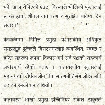
भने, ‘आज रोपिएको एउटा बिरुवाले भोलिको पुस्तालाई
स्वच्छ हावा, शीतल वातावरण र सुरक्षित भविष्य दिन
सक्छ ।’
कार्यक्रममा निमित्त प्रमुख प्रशासकीय अधिकृत
रामप्रसाद ढुङ्गेलले विराटनगरलाई व्यवस्थित, स्वच्छ र
हरित सहरका रूपमा विकास गर्न सबै पक्षको सहकार्य
अपरिहार्य रहेको बताए । वातावरणीय सुधारलाई
महानगरको दीर्घकालीन विकास रणनीतिसँग जोडेर अघि
बढाइने उनको भनाइ थियो ।
वातावरण शाखा प्रमुख इन्जिनियर राकेश ठाकुरले