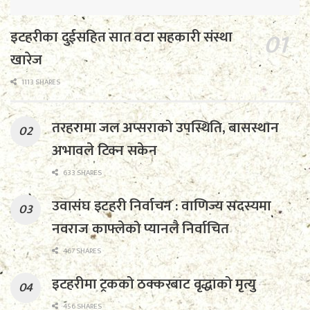
इटहरीका दुईसहित सात वटा सहकारी संस्था
खारेज
1113 SHARES
तरहरामा जल अप्सराको उपस्थिति, बासस्थान
अभावले टिक्न सकेन
633 SHARES
उवासंघ इटहरी निर्वाचन : वाणिज्य सदस्यमा
नवराज काफ्लेको प्यानलै निर्वाचित
467 SHARES
इटहरीमा ट्रकको ठक्करबाट वृद्धाको मृत्यु
456 SHARES