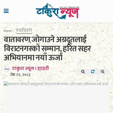
पर्यावरण
Home
वातावरण जोगाउने अग्रदूतलाई
विराटनगरको सम्मान, हरित सहर
अभियानमा नयाँ ऊर्जा
टाकुरा न्यूज । इटहरी
जेष्ठ २२, २०८३