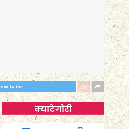
re on Twitter
क्याटेगाेरी