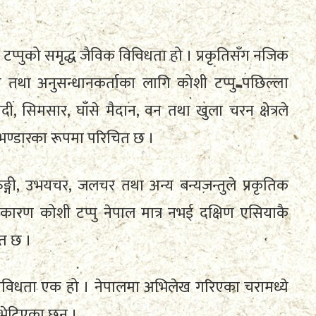
प्पुको समृद्ध जैविक विविधता हो । प्रकृतिसँग नजिक
रेमी तथा अनुसन्धानकर्ताका लागि कोशी टप्पु पछिल्ला
ी, सिमसार, घाँसे मैदान, वन तथा खुला चरन क्षेत्रले
भण्डारका रूपमा परिचित छ ।
ुङ्गी, उभयचर, जलचर तथा अन्य बन्यजन्तुले प्रकृतिक
ारण कोशी टप्पु नेपाल मात्र नभई दक्षिण एसियाकै
ित छ ।
ी विविधता एक हो । नेपालमा अभिलेख गरिएका चरामध्ये
 भेटिएका छन् ।