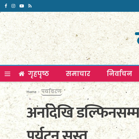
गृहपृष्ठ
समाचार
निर्वाचन
पर्यावरण
Home
अर्नादेखि डल्फिनसम्म
पर्यटन सुस्त