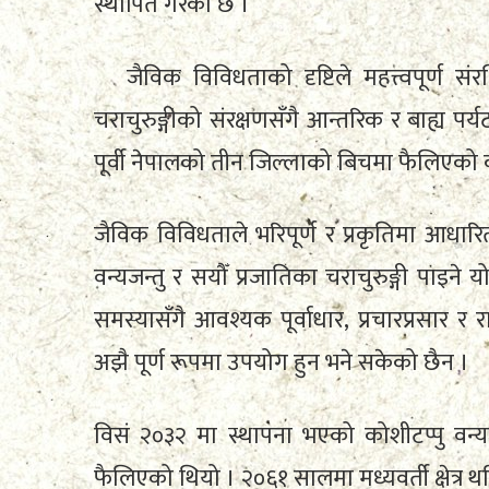
स्थापित गरेको छ ।
जैविक विविधताको दृष्टिले महत्त्वपूर्ण संरक
चराचुरुङ्गीको संरक्षणसँगै आन्तरिक र बाह्य पर
पूर्वी नेपालको तीन जिल्लाको बिचमा फैलिएको 
जैविक विविधताले भरिपूर्ण र प्रकृतिमा आधारि
वन्यजन्तु र सयौँ प्रजातिका चराचुरुङ्गी पाइने यो 
समस्यासँगै आवश्यक पूर्वाधार, प्रचारप्रसार र 
अझै पूर्ण रूपमा उपयोग हुन भने सकेको छैन ।
विसं २०३२ मा स्थापना भएको कोशीटप्पु वन्यजन
फैलिएको थियो । २०६१ सालमा मध्यवर्ती क्षेत