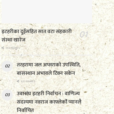
इटहरीका दुईसहित सात वटा सहकारी
संस्था खारेज
1113 SHARES
तरहरामा जल अप्सराको उपस्थिति,
बासस्थान अभावले टिक्न सकेन
633 SHARES
उवासंघ इटहरी निर्वाचन : वाणिज्य
सदस्यमा नवराज काफ्लेको प्यानलै
निर्वाचित