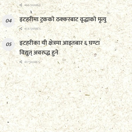
466 SHARES
इटहरीमा ट्रकको ठक्करबाट वृद्धाको मृत्यु
456 SHARES
इटहरीका यी क्षेत्रमा आइतबार ६ घण्टा
विद्युत् अवरुद्ध हुने
417 SHARES