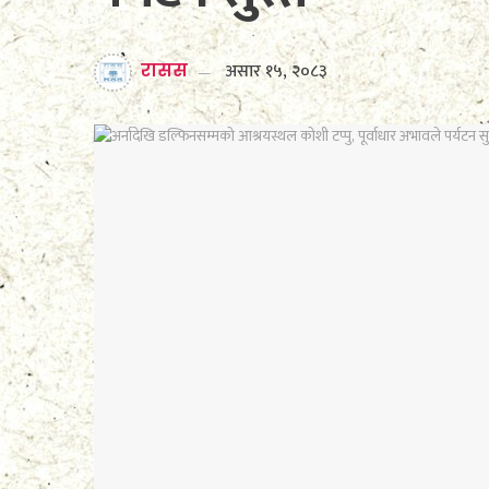
असार १५, २०८३
रासस