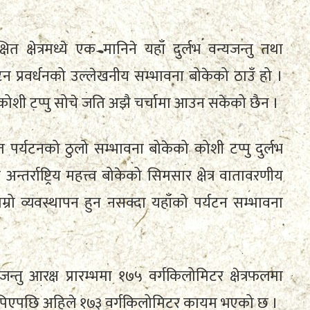
्षित क्षेत्रमध्ये एक मानिने यहाँ दुर्लभ वन्यजन्तु तथा
्यटन प्रवर्धनको उल्लेखनीय सम्भावना बोकेको ठाउँ हो ।
कोशी टप्पु सोचे जति अझै चर्चामा आउन सकेको छैन ।
त पर्यटनको ठुलो सम्भावना बोकेको कोशी टप्पु दुर्लभ
अन्तर्राष्ट्रिय महत्त्व बोकेको सिमसार क्षेत्र वातावरणीय
राम्रो व्यवस्थापन हुन नसक्दा यहाँको पर्यटन सम्भावना
्तु आरक्ष प्रारम्भमा १७५ वर्गकिलोमिटर क्षेत्रफलमा
्र थपिएपछि अहिले १७३ वर्गकिलोमिटर कायम भएको छ ।