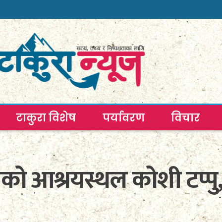
टाकुरा विशेष
पर्यावरण
विचार
को आश्रयस्थल कोशी टप्पु,