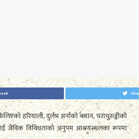
book
Sha
लिएको हरियाली, दुर्लभ अर्नाको बथान, चराचुरुङ्गीको
ाई जैविक विविधताको अनुपम आश्रयस्थलका रूपमा