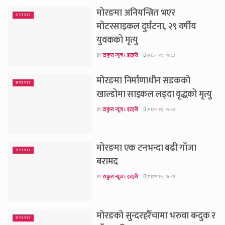
मोरङमा अनियन्त्रित भएर
समाचार
मोटरसाइकल दुर्घटना, २९ वर्षीय
युवकको मृत्यु
BY
टाकुरा न्यूज । इटहरी
साउन १९, २०८३
मोरङमा निर्माणाधीन सडकको
समाचार
खाल्डोमा साइकल लड्दा वृद्धको मृत्यु
BY
टाकुरा न्यूज । इटहरी
साउन १६, २०८३
मोरङमा एक टनभन्दा बढी गाँजा
समाचार
बरामद
BY
टाकुरा न्यूज । इटहरी
साउन १५, २०८३
मोरङको सुन्दरहरैँचामा भरुवा बन्दुक र
समाचार