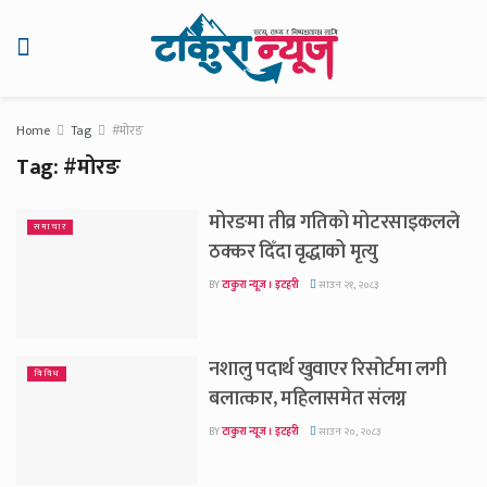
Home
Tag
#मोरङ
Tag:
#मोरङ
मोरङमा तीव्र गतिको मोटरसाइकलले
समाचार
ठक्कर दिँदा वृद्धाको मृत्यु
BY
टाकुरा न्यूज । इटहरी
साउन २१, २०८३
नशालु पदार्थ खुवाएर रिसोर्टमा लगी
विविध
बलात्कार, महिलासमेत संलग्न
BY
टाकुरा न्यूज । इटहरी
साउन २०, २०८३