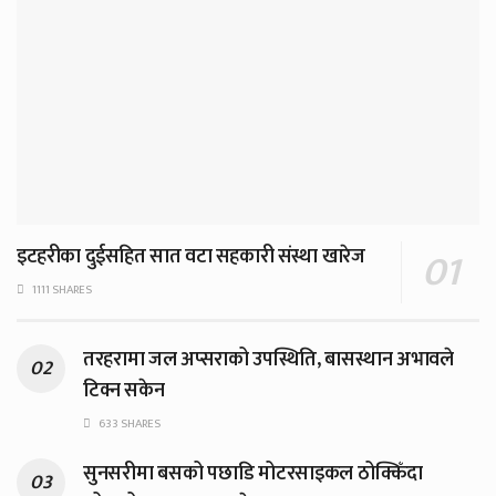
इटहरीका दुईसहित सात वटा सहकारी संस्था खारेज
1111 SHARES
तरहरामा जल अप्सराको उपस्थिति, बासस्थान अभावले
टिक्न सकेन
633 SHARES
सुनसरीमा बसको पछाडि मोटरसाइकल ठोक्किँदा