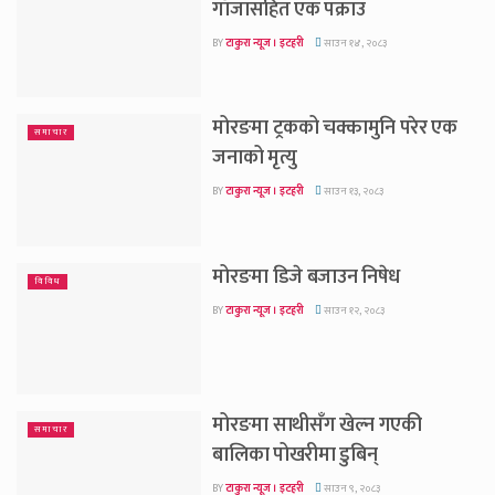
गाँजासहित एक पक्राउ
BY
टाकुरा न्यूज । इटहरी
साउन १४, २०८३
मोरङमा ट्रकको चक्कामुनि परेर एक
समाचार
जनाको मृत्यु
BY
टाकुरा न्यूज । इटहरी
साउन १३, २०८३
मोरङमा डिजे बजाउन निषेध
विविध
BY
टाकुरा न्यूज । इटहरी
साउन १२, २०८३
मोरङमा साथीसँग खेल्न गएकी
समाचार
बालिका पोखरीमा डुबिन्
BY
टाकुरा न्यूज । इटहरी
साउन ९, २०८३