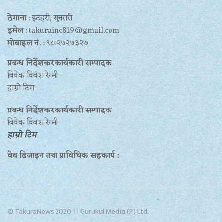
ठेगाना
: इटहरी, सुनसरी
इमेल
: takurainc819@gmail.com
मोबाइल नं.
: ९८०२७२७३२७
प्रबन्ध निर्देशकरकार्यकारी सम्पादक
विवेक विवश रेग्मी
हाम्रो टिम
प्रबन्ध निर्देशकरकार्यकारी सम्पादक
विवेक विवश रेग्मी
हाम्रो टिम
वेब डिजाइन तथा प्राविधिक सहकार्य :
© TakuraNews 2020 ।। Gurukul Media (P) Ltd.