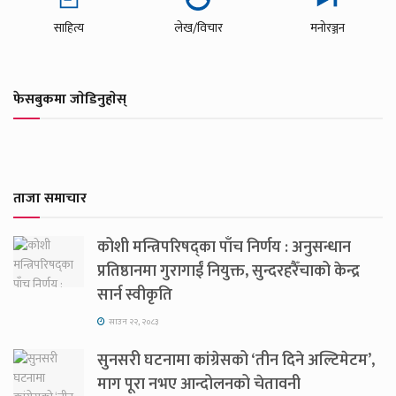
साहित्य
लेख/विचार
मनोरञ्जन
फेसबुकमा जाेडिनुहाेस्
ताजा समाचार
कोशी मन्त्रिपरिषद्का पाँच निर्णय : अनुसन्धान
प्रतिष्ठानमा गुरागाईं नियुक्त, सुन्दरहरैँचाको केन्द्र
सार्न स्वीकृति
साउन २२, २०८३
सुनसरी घटनामा कांग्रेसको ‘तीन दिने अल्टिमेटम’,
माग पूरा नभए आन्दोलनको चेतावनी