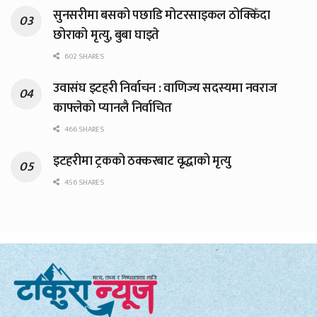
सुनसरीमा बसको पछाडि मोटरसाइकल ठोक्किँदा
छोराको मृत्यु, बुबा घाइते
602 SHARES
उवासंघ इटहरी निर्वाचन : वाणिज्य सदस्यमा नवराज
काफ्लेको प्यानलै निर्वाचित
466 SHARES
इटहरीमा ट्रकको ठक्करबाट वृद्धाको मृत्यु
456 SHARES