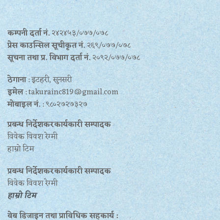
कम्पनी दर्ता नं.
२४२४५३/०७७/०७८
प्रेस काउन्सिल सूचीकृत नं.
२६९/०७७/०७८
सूचना तथा प्र‍. विभाग दर्ता नं.
२०९२/०७७/०७८
ठेगाना
: इटहरी, सुनसरी
इमेल
: takurainc819@gmail.com
मोबाइल नं.
: ९८०२७२७३२७
प्रबन्ध निर्देशकरकार्यकारी सम्पादक
विवेक विवश रेग्मी
हाम्रो टिम
प्रबन्ध निर्देशकरकार्यकारी सम्पादक
विवेक विवश रेग्मी
हाम्रो टिम
वेब डिजाइन तथा प्राविधिक सहकार्य :