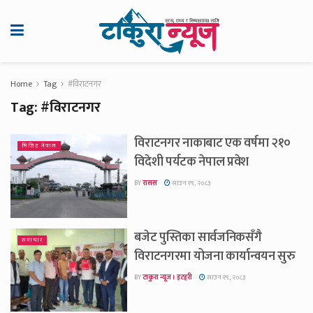
Home
Tag
#विराटनगर
Tag:
#विराटनगर
विराटनगर नाकाबाट एक वर्षमा २१०
भिजिट नेपाल
विदेशी पर्यटक नेपाल प्रवेश
BY
रासस
साउन १९, २०८३
बजेट पुस्तिका सार्वजनिकसँगै
समाचार
विराटनगरमा योजना कार्यान्वयन सुरु
BY
टाकुरा न्यूज । इटहरी
साउन १९, २०८३