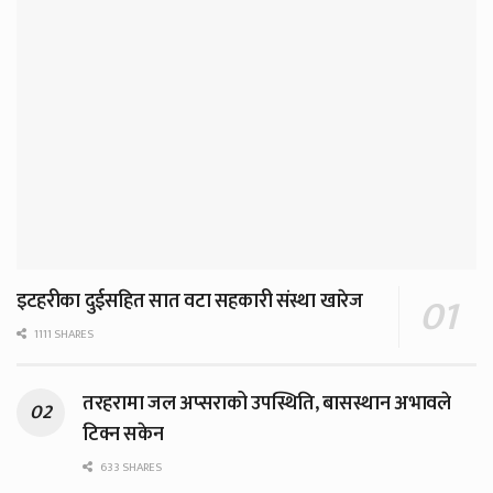
इटहरीका दुईसहित सात वटा सहकारी संस्था खारेज
1111 SHARES
तरहरामा जल अप्सराको उपस्थिति, बासस्थान अभावले
टिक्न सकेन
633 SHARES