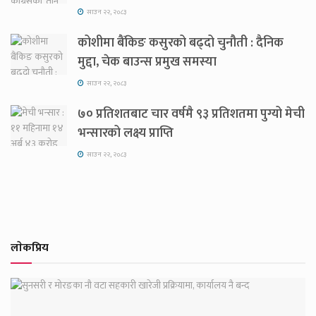
साउन २२, २०८३
कोशीमा बैंकिङ कसुरको बढ्दो चुनौती : दैनिक
मुद्दा, चेक बाउन्स प्रमुख समस्या
साउन २२, २०८३
७० प्रतिशतबाट चार वर्षमै ९३ प्रतिशतमा पुग्यो मेची
भन्सारको लक्ष्य प्राप्ति
साउन २२, २०८३
लाेकप्रिय