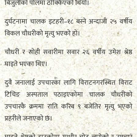
बिजुलीको पोलमा ठोक्किएको थियो।
दुर्घटनामा चालक इटहरी–१८ बस्ने अन्दाजी २५ वर्षीय
विकल चौधरीको मृत्यु भएको हो।
चौधरी र सोही सवारीमा सवार २६ वर्षीय उमेश श्रेष्ठ
घाइते भएका थिए।
दुवै जनालाई उपचारका लागि विराटनगरस्थित विराट
टिचिङ अस्पताल पठाइएकोमा चालक चौधरीको
उपचारकै क्रममा राति करिब ९ बजेतिर मृत्यु भएको
प्रहरीले जनाएको छ।