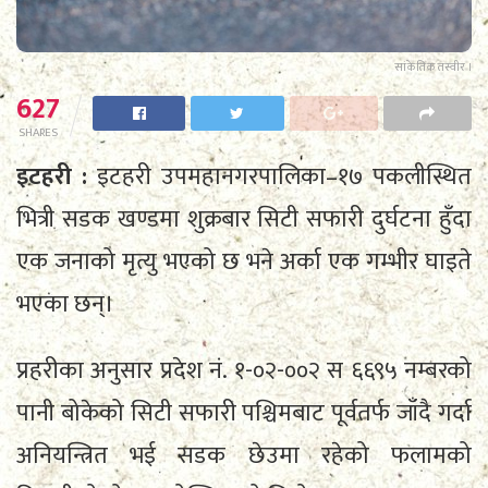
सांकेतिक तस्वीर ।
627
SHARES
इटहरी :
इटहरी उपमहानगरपालिका–१७ पकलीस्थित
भित्री सडक खण्डमा शुक्रबार सिटी सफारी दुर्घटना हुँदा
एक जनाको मृत्यु भएको छ भने अर्का एक गम्भीर घाइते
भएका छन्।
प्रहरीका अनुसार प्रदेश नं. १-०२-००२ स ६६९५ नम्बरको
पानी बोकेको सिटी सफारी पश्चिमबाट पूर्वतर्फ जाँदै गर्दा
अनियन्त्रित भई सडक छेउमा रहेको फलामको