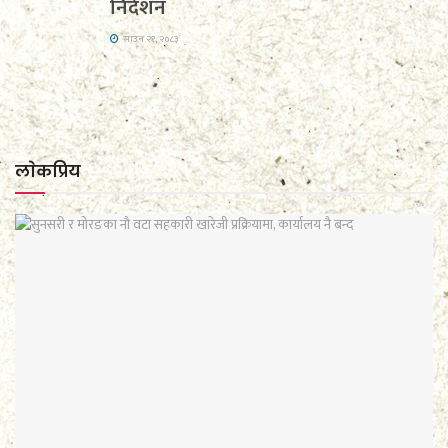
निर्देशन
साउन २१, २०८३
लाेकप्रिय