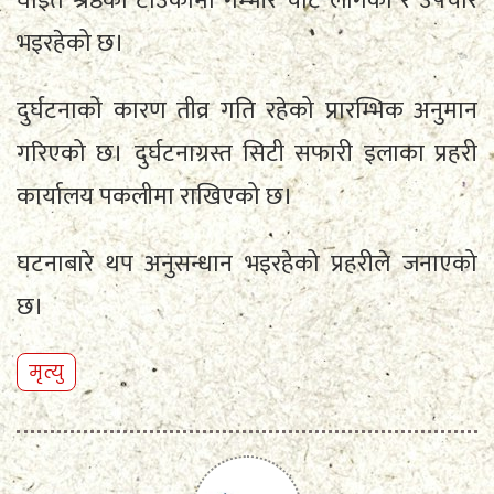
घाइते श्रेष्ठको टाउकोमा गम्भीर चोट लागेको र उपचार
भइरहेको छ।
दुर्घटनाको कारण तीव्र गति रहेको प्रारम्भिक अनुमान
गरिएको छ। दुर्घटनाग्रस्त सिटी सफारी इलाका प्रहरी
कार्यालय पकलीमा राखिएको छ।
घटनाबारे थप अनुसन्धान भइरहेको प्रहरीले जनाएको
छ।
मृत्यु