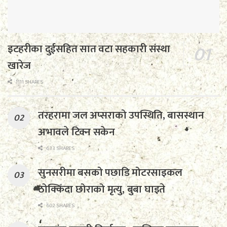
इटहरीका दुईसहित सात वटा सहकारी संस्था
खारेज
1111 SHARES
तरहरामा जल अप्सराको उपस्थिति, बासस्थान
अभावले टिक्न सकेन
633 SHARES
सुनसरीमा बसको पछाडि मोटरसाइकल
ठोक्किँदा छोराको मृत्यु, बुबा घाइते
602 SHARES