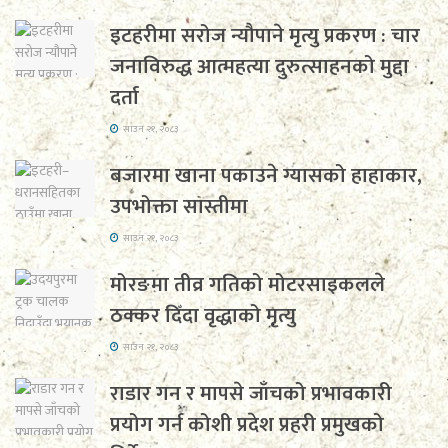
इटहरीमा सरोज न्यौपाने मृत्यु प्रकरण : चार
जनाविरुद्ध आत्महत्या दुरुत्साहनको मुद्दा
दर्ता
साउन २१, २०८३
बजारमा खाना पकाउने ग्यासको हाहाकार,
उपभोक्ता सास्तीमा
साउन २१, २०८३
मोरङमा तीव्र गतिको मोटरसाइकलले
ठक्कर दिँदा वृद्धाको मृत्यु
साउन २१, २०८३
राडार गन र मापसे जाँचको प्रभावकारी
प्रयोग गर्न कोशी प्रदेश प्रहरी प्रमुखको