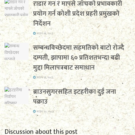
राडार गन र मापसे जाँचको प्रभावकारी
प्रयोग गर्न कोशी प्रदेश प्रहरी प्रमुखको
निर्देशन
साउन २१, २०८३
सम्बन्धविच्छेदमा सहमतिको बाटो रोज्दै
दम्पती, झापामा ६० प्रतिशतभन्दा बढी
मुद्दा मिलापत्रबाट समाधान
साउन २१, २०८३
ब्राउनसुगरसहित इटहरीका दुई जना
पक्राउ
साउन २०, २०८३
Discussion about this post