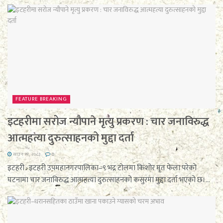
FEATURE BREAKING
इटहरीमा सरोज न्यौपाने मृत्यु प्रकरण : चार जनाविरुद्ध
आत्महत्या दुरुत्साहनको मुद्दा दर्ता
साउन २१, २०८३
0
इटहरी : इटहरी उपमहानगरपालिका–९ भद्र टोलमा किशोर मृत फेला परेको
घटनामा चार जनाविरुद्ध आत्महत्या दुरुत्साहनको कसुरमा मुद्दा दर्ता भएको छ।...