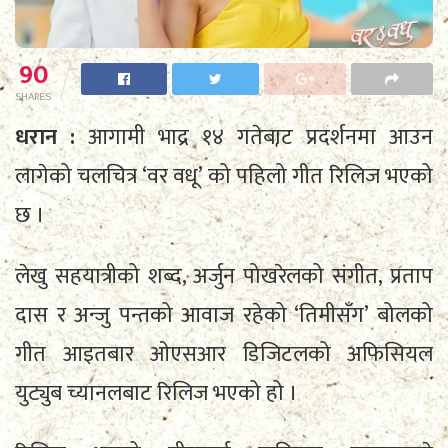
90
SHARES
धरान :
आगामी भाद्र १४ गतेबाट प्रदर्शनमा आउन
लागेको चलचित्र ‘वर वधू’ को पहिलो गीत रिलिज भएको
छ ।
लेखु सहयात्रीको शब्द, अर्जुन पोखरेलको संगीत, प्रताप
दास र अन्जु पन्तको आवाज रहेको ‘तिमीसँग’ बोलको
गीत आइतबार ओएसआर डिजिटलको अफिसियल
युट्युब च्यानलबाट रिलिज भएको हो ।