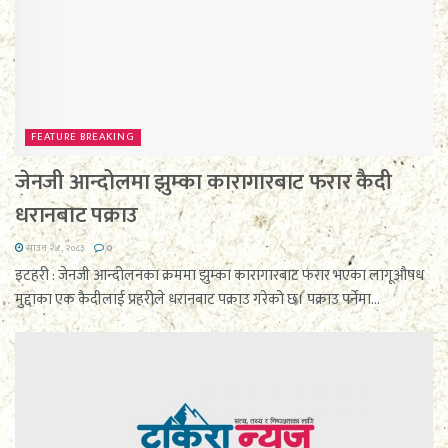
FEATURE BREAKING
जेनजी आन्दोलमा झुम्का कारागारबाट फरार कैदी
धरानबाट पक्राउ
साउन २४, २०८३
0
इटहरी : जेनजी आन्दोलनका क्रममा झुम्का कारागारबाट फरार भएका लागूऔषध
मुद्दाका एक कैदीलाई प्रहरीले धरानबाट पक्राउ गरेको छ। पक्राउ पर्नेमा...