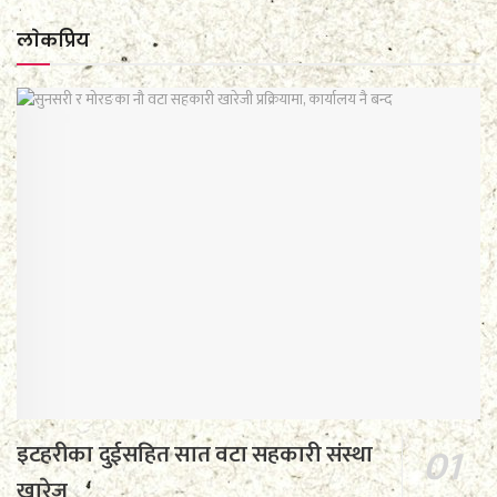
लाेकप्रिय
इटहरीका दुईसहित सात वटा सहकारी संस्था
खारेज