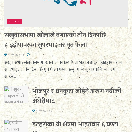
समाचार
संखुवासभामा खोलाले बगाएको तीन दिनपछि
हाइड्रोपावरका सुपरभाइजर मृत फेला
साउन २३, २०८३
0
संखुवासभा : संखुवासभामा खोलाले बगाएर बेपत्ता भएका इन्दुवा हाइड्रोपावरका
सुपरभाइजर तीन दिनपछि मृत फेला परेका छन्। मकालु गाउँपालिका–५ मा
साउन...
भोजपुर र धनकुटा जोड्ने अरुण नदीको
अँधेरीघाट
साउन २३, २०८३
इटहरीका यी क्षेत्रमा आइतबार ६ घण्टा