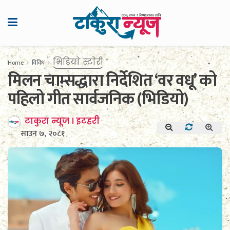
भिडियाे स्टाेरी
Home
विविध
मिलन चाम्सद्धारा निर्देशित ‘वर वधू’ को
पहिलो गीत सार्वजनिक (भिडियो)
टाकुरा न्यूज । इटहरी
साउन ७, २०८१