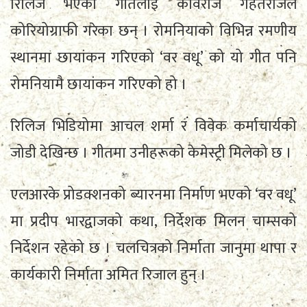
रिलिज भएको गीतलाई कविराज गहतराजले
कोरियोग्राफी गरेका छन् । रोमनियाको विभिन्न रमणीय
स्थानमा छायांकन गरिएको ‘वर वधू’ को यो गीत पनि
रोमनियामै छायांकन गरिएको हो ।
रिलिज भिडियोमा आचल शर्मा र विवेक कर्माचार्यको
जोडी देखिन्छ । गीतमा उनीहरूको केमेस्ट्री मिलेको छ ।
एलआरके प्रोडक्शनको ब्यारनमा निर्माण भएको ‘वर वधू’
मा प्रदीप भारद्वाजको कथा, निर्देशक मिलन चाम्सको
निर्देशन रहेको छ । चलचित्रको निर्माता जानुमा थापा र
कार्यकारी निर्माता अमित रिजाल हुन् ।