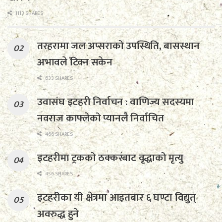
1113 SHARES
तरहरामा जल अप्सराको उपस्थिति, बासस्थान
अभावले टिक्न सकेन
633 SHARES
उवासंघ इटहरी निर्वाचन : वाणिज्य सदस्यमा
नवराज काफ्लेको प्यानलै निर्वाचित
466 SHARES
इटहरीमा ट्रकको ठक्करबाट वृद्धाको मृत्यु
456 SHARES
इटहरीका यी क्षेत्रमा आइतबार ६ घण्टा विद्युत्
अवरुद्ध हुने