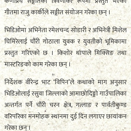
कर्णप्रिय सङ्गीतको त्रिवेणीका रूपमा प्रस्तुत भएको
गीतमा राजु कार्कीले सङ्गीत संयोजन गरेका छन् ।
भिडिओमा अभिनेता रमेशचन्द सोडारी र अभिनेत्री मिशेल
घिमिरेलाई चौंरी गोठाला युवक र युवतीको भूमिकामा
प्रस्तुत गरिएको छ । किशोर थापाले मिक्सिङ तथा
मास्टरिङको काम गरेका छन् ।
निर्देशक वीरेन्द्र भाट ‘विपिन’ले कथाको माग अनुसार
भिडिओलाई रसुवा जिल्लाको आमाछोदिङ्मो गाउँपालिका
अन्तर्गत पर्ने चौंरी चरन क्षेत्र, गत्लाङ र पार्वतीकुण्ड
वरिपरिका मनमोहक स्थानमा दुई दिन लगाएर छायांकन
गरेका छन् ।