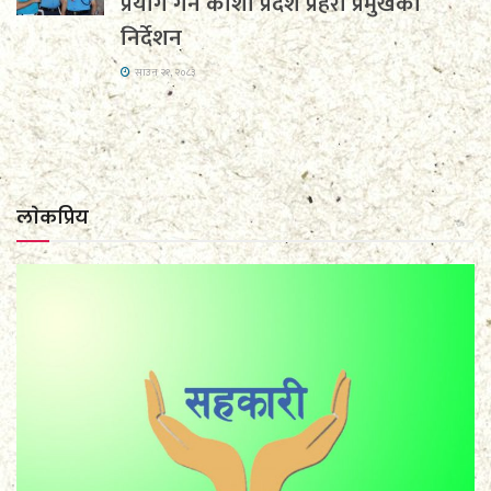
प्रयोग गर्न कोशी प्रदेश प्रहरी प्रमुखको
निर्देशन
साउन २१, २०८३
लाेकप्रिय