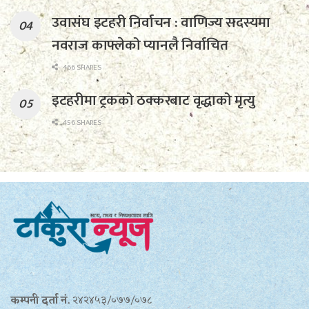
उवासंघ इटहरी निर्वाचन : वाणिज्य सदस्यमा
नवराज काफ्लेको प्यानलै निर्वाचित
466 SHARES
इटहरीमा ट्रकको ठक्करबाट वृद्धाको मृत्यु
456 SHARES
कम्पनी दर्ता नं.
२४२४५३/०७७/०७८