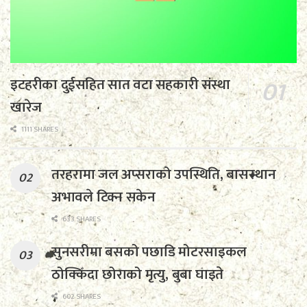
इटहरीका दुईसहित सात वटा सहकारी संस्था
खारेज
1111 SHARES
तरहरामा जल अप्सराको उपस्थिति, बासस्थान
अभावले टिक्न सकेन
633 SHARES
सुनसरीमा बसको पछाडि मोटरसाइकल
ठोक्किँदा छोराको मृत्यु, बुबा घाइते
602 SHARES