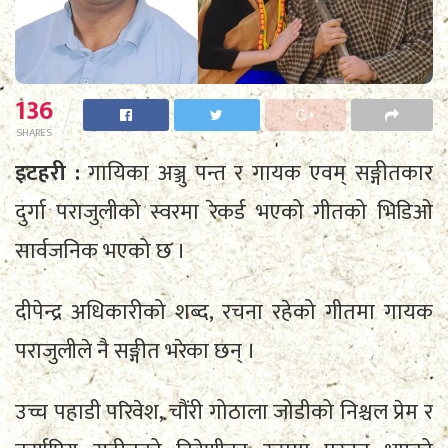
136
SHARES
इटहरी :
गायिका अञ्जु पन्त र गायक एवम् सङ्गीतकार
दुर्गा पराजुलीको स्वरमा रेकर्ड भएको गीतको भिडिओ
सार्वजनिक भएको छ ।
दीपेन्द्र अधिकारीको शब्द, रचना रहेको गीतमा गायक
पराजुलीले नै सङ्गीत भरेका छन् ।
उच्च पहाडी परिवेश, चौंरी गोठाला जोडीको निश्चल प्रेम र